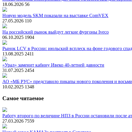
18.06.2026
56
Новую модель SKM показали на выставке ComVEX
27.05.2026
110
На российский рынок выйдут легкие фургоны Iveco
06.10.2025
1904
Рынок LCV в России: июльский всплеск на фоне годового спа
13.08.2025
2411
«Урал» заменит кабину Ивеко 40-летней давности
31.07.2025
2454
АО «МБ РУС» представило пикапы нового поколения и вось
10.02.2025
1348
Самое читаемое
Работу второго по величине НПЗ в России остановили после ат
27.03.2026
7559