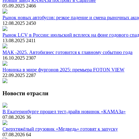
Новый завод КАМАЗа построят в Саратове
05.09.2025
2466
Рынок новых автобусов: резкое падение и смена рыночных акц
12.08.2025
2450
Рынок LCV в России: июльский всплеск на фоне годового спа
13.08.2025
2411
МАК -2025. Автобизнес готовится к главному событию года
16.10.2025
2307
Новинка в мире фургонов 2025: премьера FOTON VIEW
22.09.2025
2287
Новости отрасли
В Екатеринбурге прошел тест-драйв новинок «КАМАЗа»
07.08.2026
36
Сверхтяжёлый грузовик «Медведь» готовят к запуску
07.08.2026
64