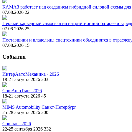
КАМАЗ работает над созданием гибридной силовой схемы для
07.08.2026
22
Первый карьерный самосвал на натрий-ионной батарее и зарядк
07.08.2026
25
Поставщики и владельцы спецтехники объединятся в отрасле
07.08.2026
15
События
ИнтерАвтоМеханика - 2026
18-21 августа 2026
203
ComAutoTrans 2026
18-21 августа 2026
45
MIMS Automobility Санкт-Петербург
25-28 августа 2026
200
Comtrans 2026
22-25 сентября 2026
332