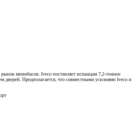
 рынок минибасов. Iveco поставляет испанцам 7,2-тонное
ием дверей. Предполагается, что совместными усилиями Iveco и