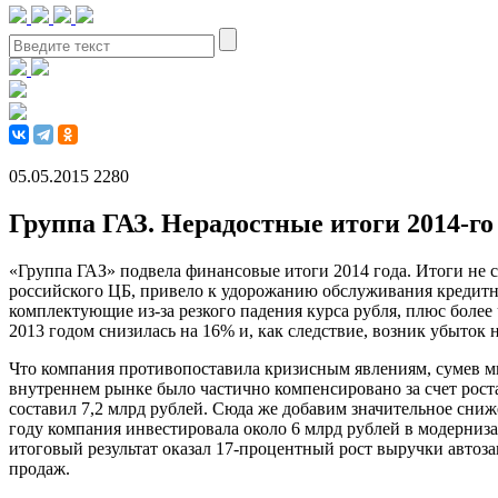
05.05.2015
2280
Группа ГАЗ. Нерадостные итоги 2014-го
«Группа ГАЗ» подвела финансовые итоги 2014 года. Итоги не 
российского ЦБ, привело к удорожанию обслуживания кредитног
комплектующие из-за резкого падения курса рубля, плюс боле
2013 годом снизилась на 16% и, как следствие, возник убыток н
Что компания противопоставила кризисным явлениям, сумев м
внутреннем рынке было частично компенсировано за счет рост
составил 7,2 млрд рублей. Сюда же добавим значительное сни
году компания инвестировала около 6 млрд рублей в модерни
итоговый результат оказал 17-процентный рост выручки автоз
продаж.