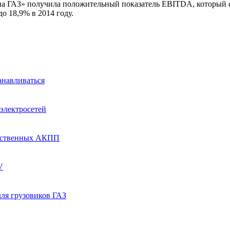
а ГАЗ» получила положительный показатель EBITDA, который со
о 18,9% в 2014 году.
анавливаться
электросетей
собственных АКПП
V
ля грузовиков ГАЗ