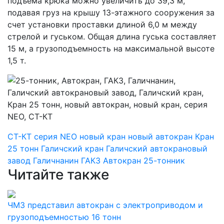
подъема крюка можно увеличить до 39,3 м,
подавая груз на крышу 13-этажного сооружения за
счет установки проставки длиной 6,0 м между
стрелой и гуськом. Общая длина гуська составляет
15 м, а грузоподъемность на максимальной высоте
1,5 т.
СТ-КТ
серия NEO
новый кран
новый автокран
Кран
25 тонн
Галичский кран
Галичский автокрановый
завод
Галичнанин
ГАКЗ
Автокран
25-тонник
Читайте также
ЧМЗ представил автокран с электроприводом и
грузоподъемностью 16 тонн