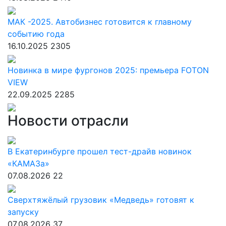
МАК -2025. Автобизнес готовится к главному
событию года
16.10.2025
2305
Новинка в мире фургонов 2025: премьера FOTON
VIEW
22.09.2025
2285
Новости отрасли
В Екатеринбурге прошел тест-драйв новинок
«КАМАЗа»
07.08.2026
22
Сверхтяжёлый грузовик «Медведь» готовят к
запуску
07.08.2026
37