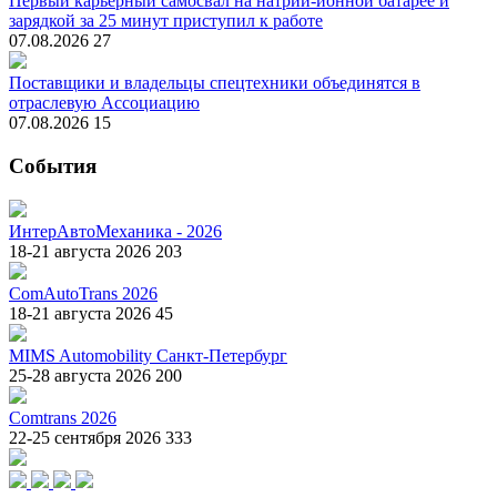
Первый карьерный самосвал на натрий-ионной батарее и
зарядкой за 25 минут приступил к работе
07.08.2026
27
Поставщики и владельцы спецтехники объединятся в
отраслевую Ассоциацию
07.08.2026
15
События
ИнтерАвтоМеханика - 2026
18-21 августа 2026
203
ComAutoTrans 2026
18-21 августа 2026
45
MIMS Automobility Санкт-Петербург
25-28 августа 2026
200
Comtrans 2026
22-25 сентября 2026
333