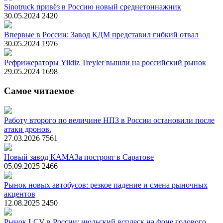
Sinotruck привёз в Россию новый среднетоннажник
30.05.2024
2420
Впервые в России: Завод КДМ представил гибкий отвал
30.05.2024
1976
Рефрижераторы Yildiz Treyler вышли на российский рынок
29.05.2024
1698
Самое читаемое
Работу второго по величине НПЗ в России остановили после
атаки дронов.
27.03.2026
7561
Новый завод КАМАЗа построят в Саратове
05.09.2025
2466
Рынок новых автобусов: резкое падение и смена рыночных
акцентов
12.08.2025
2450
Рынок LCV в России: июльский всплеск на фоне годового