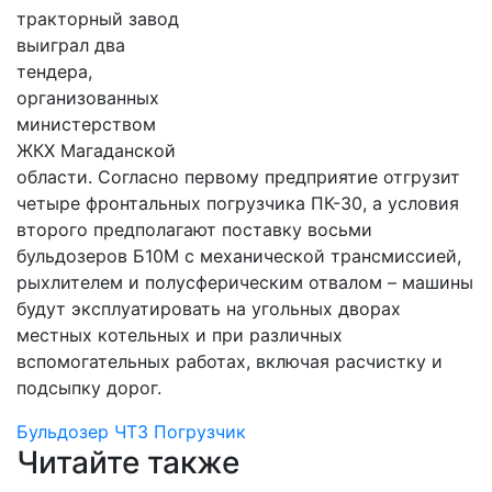
тракторный завод
выиграл два
тендера,
организованных
министерством
ЖКХ Магаданской
области. Согласно первому предприятие отгрузит
четыре фронтальных погрузчика ПК-30, а условия
второго предполагают поставку восьми
бульдозеров Б10М с механической трансмиссией,
рыхлителем и полусферическим отвалом – машины
будут эксплуатировать на угольных дворах
местных котельных и при различных
вспомогательных работах, включая расчистку и
подсыпку дорог.
Бульдозер
ЧТЗ
Погрузчик
Читайте также