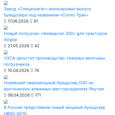
Завод «Спецагрегат» анонсировал выпуск
бульдозера под названием «Сотис-Трак»
17.06.2026
91
Новый погрузчик «Универсал 300» для тракторов
Xingtai
21.05.2026
42
ЧЗСА запустит производство тяжелых вилочных
погрузчиков
10.04.2026
74
Новейший сверхмощный бульдозер D40 на
арктических алмазных месторождениях Якутии
06.04.2026
171
В России представили новый мощный бульдозер
HBXG SD10