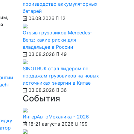
производство аккумуляторных
батарей
тим,
06.08.2026
12
ей
Отзыв грузовиков Mercedes-
Benz: какие риски для
владельцев в России
03.08.2026
49
SINOTRUK стал лидером по
продажам грузовиков на новых
рантии
источниках энергии в Китае
achi
03.08.2026
36
События
ИнтерАвтоМеханика - 2026
кидку
18-21 августа 2026
199
ватор