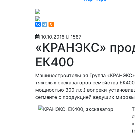
10.10.2016
1587
«КРАНЭКС» про
ЕК400
Машиностроительная Группа «КРАНЭКС» 
тяжелых экскаваторов семейства ЕК400 
мощностью 300 л.с.) вопреки установи
сегменте с продукцией ведущих мировы
Т
о
к
(