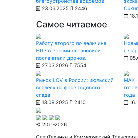
благоустройстве водоемов
экска
23.06.2025
2446
Cukur
18.
Самое читаемое
Работу второго по величине
Новы
НПЗ в России остановили
в Сар
после атаки дронов.
05.
27.03.2026
7554
Рынок LCV в России: июльский
МАК -
всплеск на фоне годового
готов
спада
года
13.08.2025
2410
16.
© 2011-2026
СпецТехника и Коммерческий Транспорт