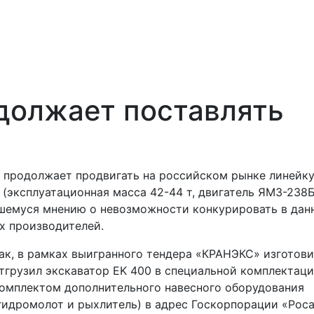
должает поставлять
продолжает продвигать на российском рынке линейк
(эксплуатационная масса 42-44 т, двигатель ЯМЗ-238
вшемуся мнению о невозможности конкурировать в дан
х производителей.
ак, в рамках выигранного тендера «КРАНЭКС» изготови
тгрузил экскаватор EK 400 в специальной комплектаци
омплектом дополнительного навесного оборудования
гидромолот и рыхлитель) в адрес Госкорпорации «Роса