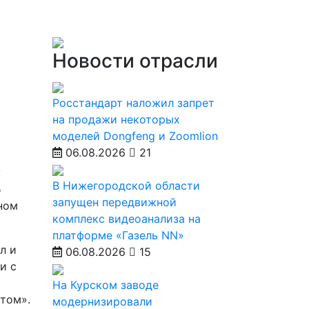
Новости отрасли
Росстандарт наложил запрет
на продажи некоторых
моделей Dongfeng и Zoomlion
06.08.2026
21
у
В Нижегородской области
Б
запущен передвижной
ном
комплекс видеоанализа на
платформе «Газель NN»
л и
06.08.2026
15
и с
На Курском заводе
том».
модернизировали