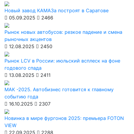
Новый завод КАМАЗа построят в Саратове
05.09.2025
2466
Рынок новых автобусов: резкое падение и смена
рыночных акцентов
12.08.2025
2450
Рынок LCV в России: июльский всплеск на фоне
годового спада
13.08.2025
2411
МАК -2025. Автобизнес готовится к главному
событию года
16.10.2025
2307
Новинка в мире фургонов 2025: премьера FOTON
VIEW
22.09.2025
2288