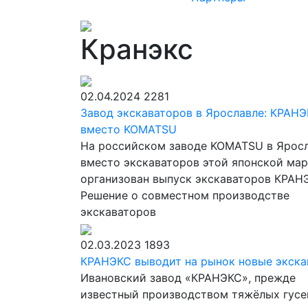
Кранэкс
02.04.2024
2281
Завод экскаваторов в Ярославле: КРАН
вместо KOMATSU
На российском заводе KOMATSU в Ярос
вместо экскаваторов этой японской ма
организован выпуск экскаваторов КРАН
Решение о совместном производстве
экскаваторов
02.03.2023
1893
КРАНЭКС выводит на рынок новые экск
Ивановский завод «КРАНЭКС», прежде
известный производством тяжёлых гус