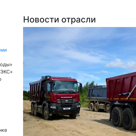
Новости отрасли
ыми
воды»
НЭКС»
о
нке