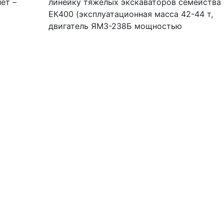
ет –
линейку тяжелых экскаваторов семейства
ЕК400 (эксплуатационная масса 42-44 т,
двигатель ЯМЗ-238Б мощностью