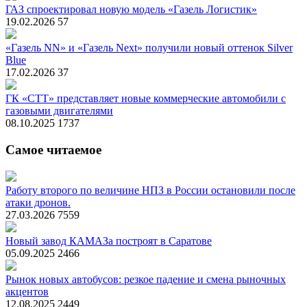
ГАЗ спроектировал новую модель «Газель Логистик»
19.02.2026
57
«Газель NN» и «Газель Next» получили новый оттенок Silver
Blue
17.02.2026
37
ГК «СТТ» представляет новые коммерческие автомобили с
газовыми двигателями
08.10.2025
1737
Самое читаемое
Работу второго по величине НПЗ в России остановили после
атаки дронов.
27.03.2026
7559
Новый завод КАМАЗа построят в Саратове
05.09.2025
2466
Рынок новых автобусов: резкое падение и смена рыночных
акцентов
12.08.2025
2449