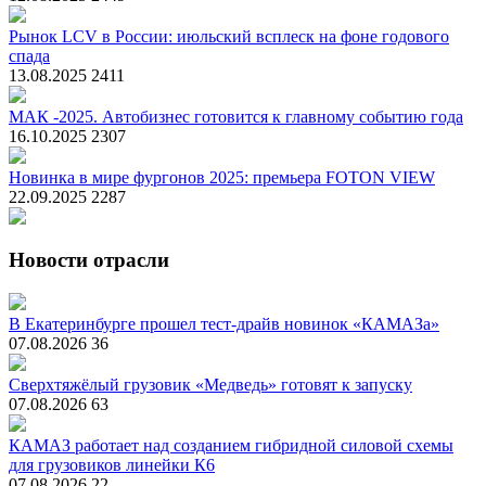
Рынок LCV в России: июльский всплеск на фоне годового
спада
13.08.2025
2411
МАК -2025. Автобизнес готовится к главному событию года
16.10.2025
2307
Новинка в мире фургонов 2025: премьера FOTON VIEW
22.09.2025
2287
Новости отрасли
В Екатеринбурге прошел тест-драйв новинок «КАМАЗа»
07.08.2026
36
Сверхтяжёлый грузовик «Медведь» готовят к запуску
07.08.2026
63
КАМАЗ работает над созданием гибридной силовой схемы
для грузовиков линейки К6
07.08.2026
22