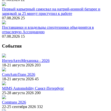
Первый карьерный самосвал на натрий-ионной батарее и
зарядкой за 25 минут приступил к работе
07.08.2026
25
Поставщики и владельцы спецтехники объединятся в
отраслевую Ассоциацию
07.08.2026
15
События
ИнтерАвтоМеханика - 2026
18-21 августа 2026
203
ComAutoTrans 2026
18-21 августа 2026
45
MIMS Automobility Санкт-Петербург
25-28 августа 2026
200
Comtrans 2026
22-25 сентября 2026
332