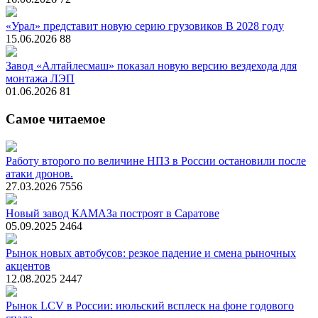
«Урал» представит новую серию грузовиков В 2028 году
15.06.2026
88
Завод «Алтайлесмаш» показал новую версию вездехода для
монтажа ЛЭП
01.06.2026
81
Самое читаемое
Работу второго по величине НПЗ в России остановили после
атаки дронов.
27.03.2026
7556
Новый завод КАМАЗа построят в Саратове
05.09.2025
2464
Рынок новых автобусов: резкое падение и смена рыночных
акцентов
12.08.2025
2447
Рынок LCV в России: июльский всплеск на фоне годового