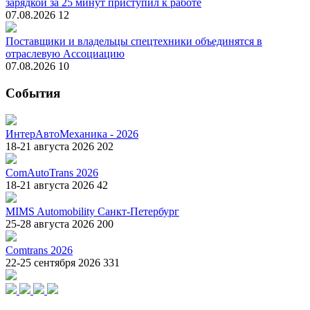
зарядкой за 25 минут приступил к работе
07.08.2026
12
Поставщики и владельцы спецтехники объединятся в
отраслевую Ассоциацию
07.08.2026
10
События
ИнтерАвтоМеханика - 2026
18-21 августа 2026
202
ComAutoTrans 2026
18-21 августа 2026
42
MIMS Automobility Санкт-Петербург
25-28 августа 2026
200
Comtrans 2026
22-25 сентября 2026
331