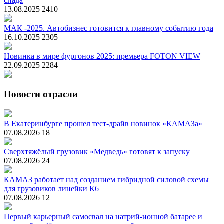
спада
13.08.2025
2410
МАК -2025. Автобизнес готовится к главному событию года
16.10.2025
2305
Новинка в мире фургонов 2025: премьера FOTON VIEW
22.09.2025
2284
Новости отрасли
В Екатеринбурге прошел тест-драйв новинок «КАМАЗа»
07.08.2026
18
Сверхтяжёлый грузовик «Медведь» готовят к запуску
07.08.2026
24
КАМАЗ работает над созданием гибридной силовой схемы
для грузовиков линейки К6
07.08.2026
12
Первый карьерный самосвал на натрий-ионной батарее и