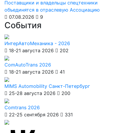
Поставщики и владельцы спецтехники
объединятся в отраслевую Ассоциацию
07.08.2026
9
События
ИнтерАвтоМеханика - 2026
18-21 августа 2026
202
ComAutoTrans 2026
18-21 августа 2026
41
MIMS Automobility Санкт-Петербург
25-28 августа 2026
200
Comtrans 2026
22-25 сентября 2026
331