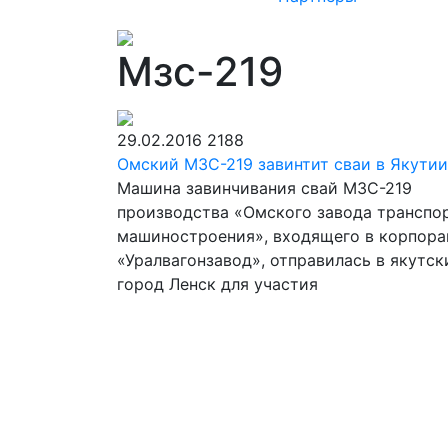
Мзс-219
29.02.2016
2188
Омский МЗС-219 завинтит сваи в Якутии
Машина завинчивания свай МЗС-219
производства «Омского завода транспо
машиностроения», входящего в корпор
«Уралвагонзавод», отправилась в якутск
город Ленск для участия