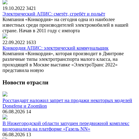
19.10.2022
3421
Электрический АПИС: сметёт, сгребёт и польёт
Компания «Конкордия» на сегодня одна из наиболее
известных среди производителей электромобилей в нашей
стране. Начав в 2011 году с импорта
22.09.2022
1633
Конкордия АПИС: электрический коммунальщик
Компания «Конкордия», которая производит в Дмитрове
различные типы электротранспорта малого класса, на
проходящей в Москве выставке «ЭлектроТранс 2022»
представила новую
Новости отрасли
Росстандарт наложил запрет на продажи некоторых моделей
Dongfeng и Zoomlion
06.08.2026
14
В Нижегородской области запущен передвижной комплекс
видеоанализа на платформе «Газель NN»
06.08.2026
13