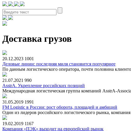
Доставка грузов
20.12.2023
1001
Деловые линии: последняя миля становится популярнее
По данным логистического оператора, почти половина клиентов
21.07.2021
990
AsstrA. Укрепление российских позиций
Международная логистическая группа компаний AsstrA-Associate
31.05.2019
1991
FM Logistic в России: рост оборота, площадей и амбиций
Один из лидеров российского логистического рынка, компания 
19.02.2019
1167
Компания «ПЭК» выходит на европейский рынок