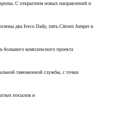
Европы. С открытием новых направлений и
ены два Iveco Daily, пять Citroen Jumper и
ть большого комплексного проекта
ральной таможенной службы, с точки
желых посылок и