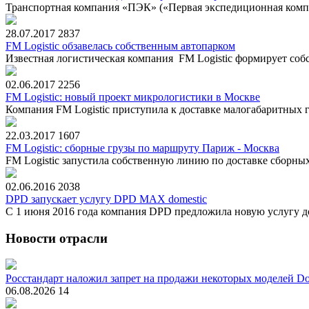
Транспортная компания «ПЭК» («Первая экспедиционная компа
28.07.2017
2837
FM Logistic обзавелась собственным автопарком
Известная логистическая компания FM Logistic формирует собст
02.06.2017
2256
FM Logistic: новый проект микрологистики в Москве
Компания FM Logistic приступила к доставке малогабаритных г
22.03.2017
1607
FM Logistic: сборные грузы по маршруту Париж - Москва
FM Logistic запустила собственную линию по доставке сборны
02.06.2016
2038
DPD запускает услугу DPD MAX domestic
С 1 июня 2016 года компания DPD предложила новую услугу д
Новости отрасли
Росстандарт наложил запрет на продажи некоторых моделей Do
06.08.2026
14