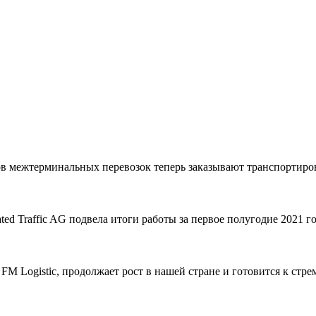
 межтерминальных перевозок теперь заказывают транспортировку
d Traffic AG подвела итоги работы за первое полугодие 2021 го
FM Logistic, продолжает рост в нашей стране и готовится к стр