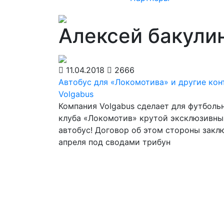
Алексей бакули
11.04.2018
2666
Автобус для «Локомотива» и другие ко
Volgabus
Компания Volgabus сделает для футболь
клуба «Локомотив» крутой эксклюзивны
автобус! Договор об этом стороны закл
апреля под сводами трибун