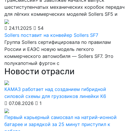
трансмиссий» в Заволжье начался выпуск
шестиступенчатых механических коробок передач
для лёгких коммерческих моделей Sollers SF5 и
24.11.2025
54
Sollers поставит на конвейер Sollers SF7
Группа Sollers сертифицировала по правилам
России и ЕАЭС новую модель легкого
коммерческого автомобиля — Sollers SF7. Это
полукапотный фургон с
Новости отрасли
КАМАЗ работает над созданием гибридной
силовой схемы для грузовиков линейки К6
07.08.2026
1
Первый карьерный самосвал на натрий-ионной
батарее и зарядкой за 25 минут приступил к