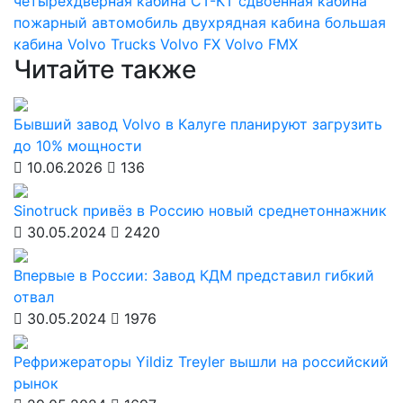
четырехдверная кабина
СТ-КТ
сдвоенная кабина
пожарный автомобиль
двухрядная кабина
большая
кабина
Volvo Trucks
Volvo FX
Volvo FMX
Читайте также
Бывший завод Volvo в Калуге планируют загрузить
до 10% мощности
10.06.2026
136
Sinotruck привёз в Россию новый среднетоннажник
30.05.2024
2420
Впервые в России: Завод КДМ представил гибкий
отвал
30.05.2024
1976
Рефрижераторы Yildiz Treyler вышли на российский
рынок