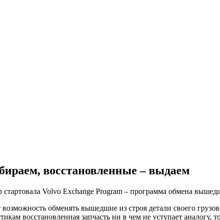
абираем, восстановленные – выдаем
p стартовала Volvo Exchange Program – программа обмена вышедш
 возможность обменять вышедшие из строя детали своего грузов
икам восстановленная запчасть ни в чем не уступает аналогу, т