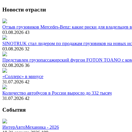
Новости отрасли
Отзыв грузовиков Mercedes-Benz: какие риски для владельцев 
03.08.2026
43
SINOTRUK стал лидером по продажам грузовиков на новых ис
03.08.2026
32
Представлен грузопассажирский фургон FOTON TOANO с ком
02.08.2026
36
«Соллерс» в минусе
31.07.2026
42
Количество автобусов в России выросло до 332 тысяч
31.07.2026
42
События
ИнтерАвтоМеханика - 2026