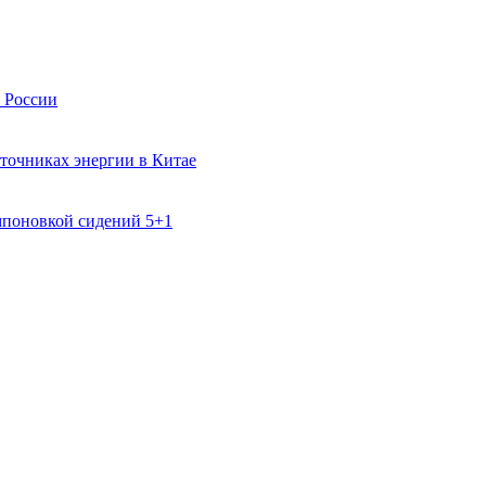
в России
точниках энергии в Китае
поновкой сидений 5+1