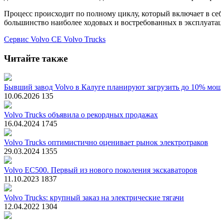
Процесс происходит по полному циклу, который включает в себ
большинство наиболее ходовых и востребованных в эксплуатац
Сервис
Volvo CE
Volvo Trucks
Читайте также
Бывший завод Volvo в Калуге планируют загрузить до 10% мо
10.06.2026
135
Volvo Trucks объявила о рекордных продажах
16.04.2024
1745
Volvo Trucks оптимистично оценивает рынок электротраков
29.03.2024
1355
Volvo EC500. Первый из нового поколения экскаваторов
11.10.2023
1837
Volvo Trucks: крупный заказ на электрические тягачи
12.04.2022
1304