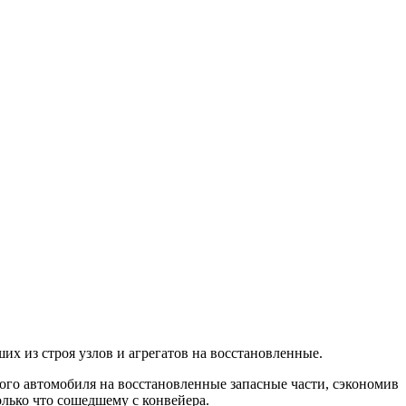
их из строя узлов и агрегатов на восстановленные.
ого автомобиля на восстановленные запасные части, сэкономив
олько что сошедшему с конвейера.