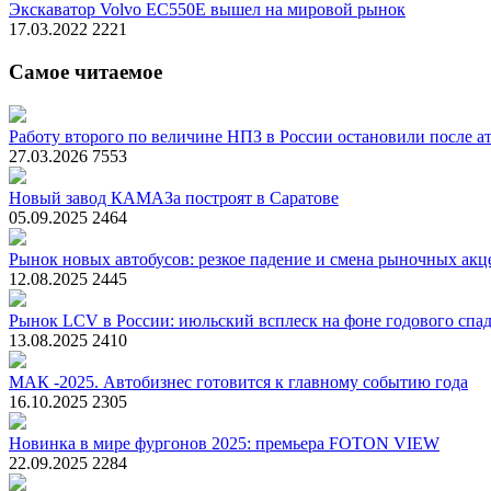
Экскаватор Volvo EC550E вышел на мировой рынок
17.03.2022
2221
Самое читаемое
Работу второго по величине НПЗ в России остановили после ат
27.03.2026
7553
Новый завод КАМАЗа построят в Саратове
05.09.2025
2464
Рынок новых автобусов: резкое падение и смена рыночных акц
12.08.2025
2445
Рынок LCV в России: июльский всплеск на фоне годового спа
13.08.2025
2410
МАК -2025. Автобизнес готовится к главному событию года
16.10.2025
2305
Новинка в мире фургонов 2025: премьера FOTON VIEW
22.09.2025
2284