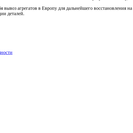
я вывоз агрегатов в Европу для дальнейшего восстановления на
ии деталей.
щности