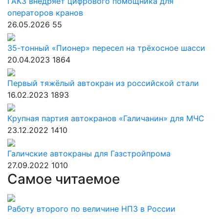
ГАКЗ внедряет цифрового помощника для
операторов кранов
26.05.2026
55
35-тонный «Пионер» пересел на трёхосное шасси
20.04.2023
1864
Первый тяжёлый автокран из российской стали
16.02.2023
1893
Крупная партия автокранов «Галичанин» для МЧС
23.12.2022
1410
Галичские автокраны для Газстройпрома
27.09.2022
1010
Самое читаемое
Работу второго по величине НПЗ в России