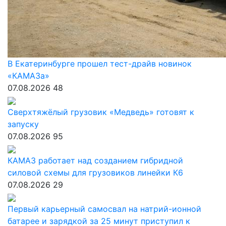
В Екатеринбурге прошел тест-драйв новинок
«КАМАЗа»
07.08.2026
48
Сверхтяжёлый грузовик «Медведь» готовят к
запуску
07.08.2026
95
КАМАЗ работает над созданием гибридной
силовой схемы для грузовиков линейки К6
07.08.2026
29
Первый карьерный самосвал на натрий-ионной
батарее и зарядкой за 25 минут приступил к