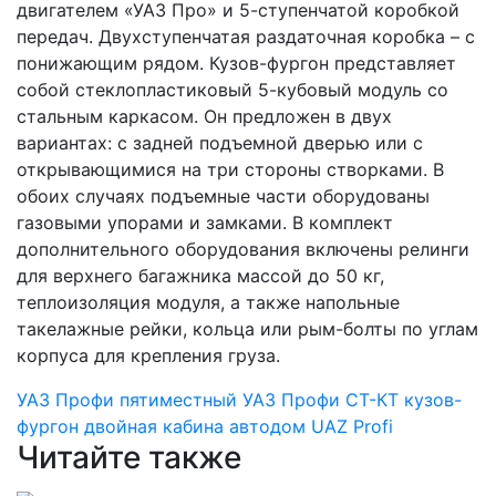
двигателем «УАЗ Про» и 5-ступенчатой коробкой
передач. Двухступенчатая раздаточная коробка – с
понижающим рядом. Кузов-фургон представляет
собой стеклопластиковый 5-кубовый модуль со
стальным каркасом. Он предложен в двух
вариантах: с задней подъемной дверью или с
открывающимися на три стороны створками. В
обоих случаях подъемные части оборудованы
газовыми упорами и замками. В комплект
дополнительного оборудования включены релинги
для верхнего багажника массой до 50 кг,
теплоизоляция модуля, а также напольные
такелажные рейки, кольца или рым-болты по углам
корпуса для крепления груза.
УАЗ Профи пятиместный
УАЗ Профи
СТ-КТ
кузов-
фургон
двойная кабина
автодом
UAZ Profi
Читайте также