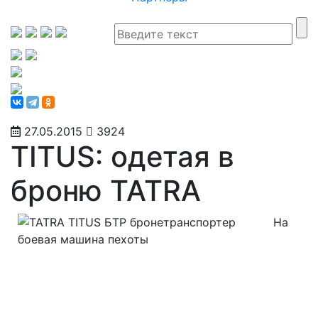
27.05.2015
3924
TITUS: одетая в
броню TATRA
На