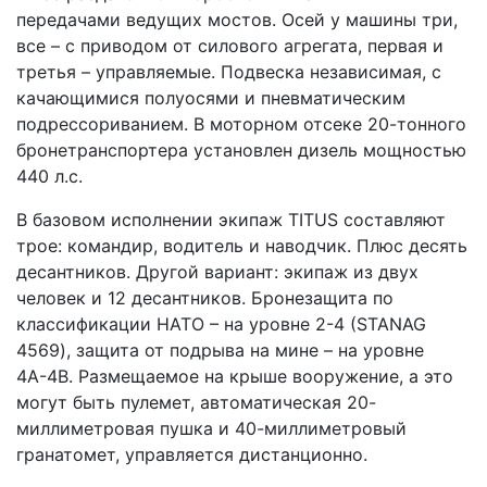
передачами ведущих мостов. Осей у машины три,
все – с приводом от силового агрегата, первая и
третья – управляемые. Подвеска независимая, с
качающимися полуосями и пневматическим
подрессориванием. В моторном отсеке 20-тонного
бронетранспортера установлен дизель мощностью
440 л.с.
В базовом исполнении экипаж TITUS составляют
трое: командир, водитель и наводчик. Плюс десять
десантников. Другой вариант: экипаж из двух
человек и 12 десантников. Бронезащита по
классификации НАТО – на уровне 2-4 (STANAG
4569), защита от подрыва на мине – на уровне
4А-4В. Размещаемое на крыше вооружение, а это
могут быть пулемет, автоматическая 20-
миллиметровая пушка и 40-миллиметровый
гранатомет, управляется дистанционно.