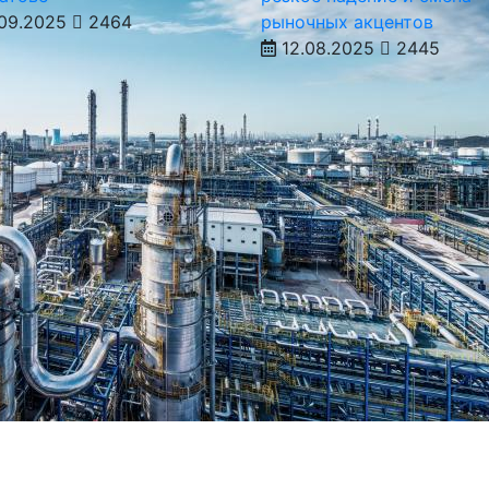
09.2025
2464
рыночных акцентов
12.08.2025
2445