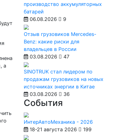
производство аккумуляторных
батарей
06.08.2026
9
будут
Отзыв грузовиков Mercedes-
Benz: какие риски для
ия
владельцев в России
03.08.2026
47
лнена
, а
SINOTRUK стал лидером по
продажам грузовиков на новых
источниках энергии в Китае
03.08.2026
36
События
ючить
ого
ИнтерАвтоМеханика - 2026
18-21 августа 2026
199