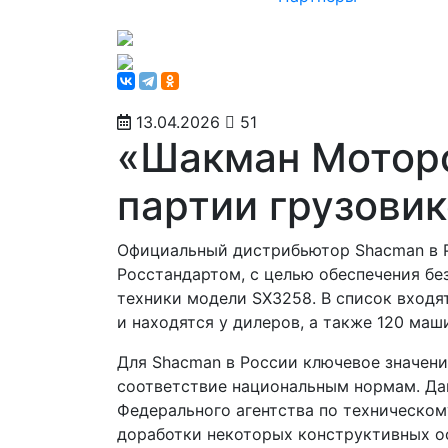
13.04.2026
51
«Шакман Моторс
партии грузови
Официальный дистрибьютор Shacman в 
Росстандартом, с целью обеспечения бе
техники модели SX3258. В список входя
и находятся у дилеров, а также 120 маш
Для Shacman в России ключевое значен
соответствие национальным нормам. Да
Федерального агентства по техническом
доработки некоторых конструктивных о