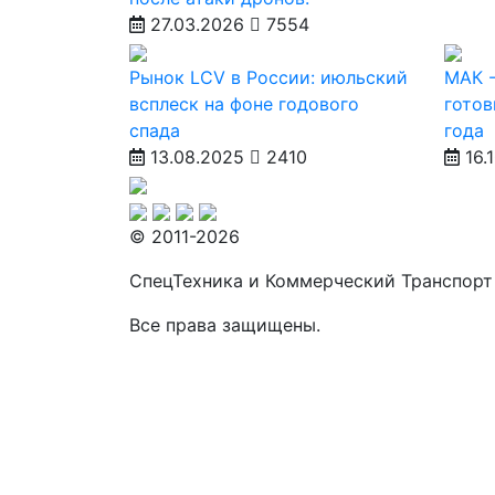
27.03.2026
7554
Рынок LCV в России: июльский
МАК -
всплеск на фоне годового
готов
спада
года
13.08.2025
2410
16.
© 2011-2026
СпецТехника и Коммерческий Транспорт
Все права защищены.