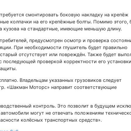
потребуется смонтировать боковую накладку на крепёж
ные колпачки на его крепёжные болты. Помимо этого, 
а кузова на стандартные, имеющие меньшую длину.
требителей, предусмотрен осмотр и проверка состоян
яции. При необходимости глушитель будет правильно
и старый отсутствует или повреждён. Также будет выпо
с последующей проверкой корректности его установки
защиты.
платно. Владельцам указанных грузовиков следует
тр. «Шакман Моторс» направит соответствующие
зводственный контроль. Это позволит в будущем искл
 автомобили могут не отвечать положениям техническ
асности колёсных транспортных средств».