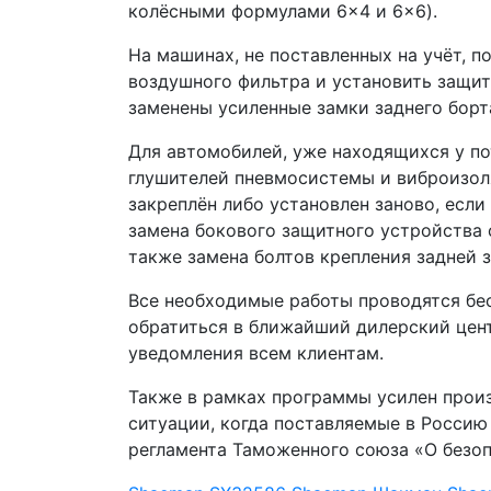
колёсными формулами 6×4 и 6×6).
На машинах, не поставленных на учёт, 
воздушного фильтра и установить защит
заменены усиленные замки заднего борт
Для автомобилей, уже находящихся у по
глушителей пневмосистемы и виброизол
закреплён либо установлен заново, есл
замена бокового защитного устройства 
также замена болтов крепления задней 
Все необходимые работы проводятся бес
обратиться в ближайший дилерский цен
уведомления всем клиентам.
Также в рамках программы усилен прои
ситуации, когда поставляемые в Россию
регламента Таможенного союза «О безоп