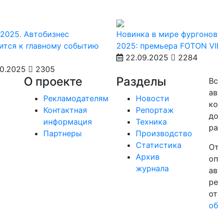
2025. Автобизнес
Новинка в мире фургонов
ится к главному событию
2025: премьера FOTON V
22.09.2025
2284
10.2025
2305
О проекте
Разделы
Вс
ав
Рекламодателям
Новости
ко
Контактная
Репортаж
до
информация
Техника
ра
Партнеры
Производство
Статистика
От
Архив
оп
журнала
ав
ре
от
об