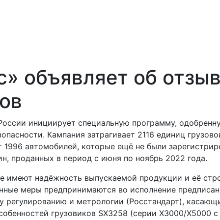
» объявляет об отзы
ков
России инициирует специальную программу, одобренн
зопасности. Кампания затрагивает 2116 единиц грузово
т 1996 автомобилей, которые ещё не были зарегистри
ин, проданных в период с июня по ноябрь 2022 года.
ие имеют надёжность выпускаемой продукции и её стр
нные меры предпринимаются во исполнение предписа
у регулированию и метрологии (Росстандарт), касающ
собенностей грузовиков SX3258 (серии X3000/X5000 с