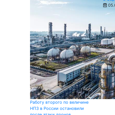
05.
Работу второго по величине
НПЗ в России остановили
после атаки дронов.