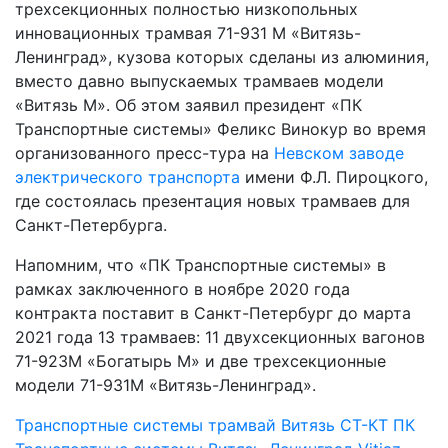
трехсекционных полностью низкопольных
инновационных трамвая 71-931 М «Витязь-
Ленинград», кузова которых сделаны из алюминия,
вместо давно выпускаемых трамваев модели
«Витязь М». Об этом заявил президент «ПК
Транспортные системы» Феликс Винокур во время
организованного пресс-тура на
Невском заводе
электрического транспорта
имени Ф.Л. Пироцкого,
где состоялась презентация новых трамваев для
Санкт-Петербурга.
Напомним, что «ПК Транспортные системы» в
рамках заключенного в ноябре 2020 года
контракта поставит в Санкт-Петербург до марта
2021 года 13 трамваев: 11 двухсекционных вагонов
71-923М «Богатырь М» и две трехсекционные
модели 71-931М «Витязь-Ленинград».
Транспортные системы
трамвай Витязь
СТ-КТ
ПК