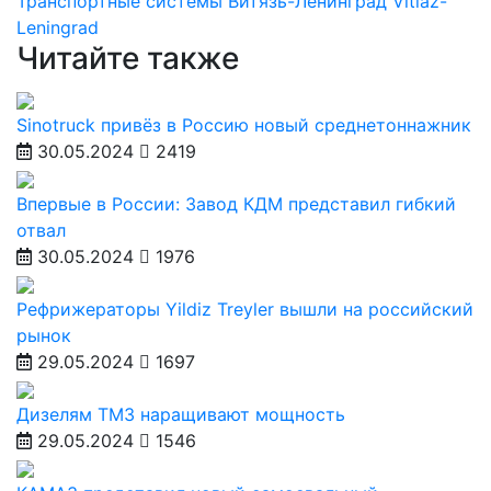
Транспортные системы
Витязь-Ленинград
Vitiaz-
Leningrad
Читайте также
Sinotruck привёз в Россию новый среднетоннажник
30.05.2024
2419
Впервые в России: Завод КДМ представил гибкий
отвал
30.05.2024
1976
Рефрижераторы Yildiz Treyler вышли на российский
рынок
29.05.2024
1697
Дизелям ТМЗ наращивают мощность
29.05.2024
1546