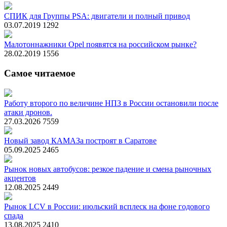
СПИК для Группы PSA: двигатели и полный привод
03.07.2019
1292
Малотоннажники Opel появятся на российском рынке?
28.02.2019
1556
Самое читаемое
Работу второго по величине НПЗ в России остановили после
атаки дронов.
27.03.2026
7559
Новый завод КАМАЗа построят в Саратове
05.09.2025
2465
Рынок новых автобусов: резкое падение и смена рыночных
акцентов
12.08.2025
2449
Рынок LCV в России: июльский всплеск на фоне годового
спада
13.08.2025
2410