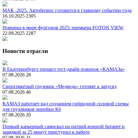
МАК -2025. Автобизнес готовится к главному событию года
16.10.2025
2305
Новинка в мире фургонов 2025: премьера FOTON VIEW
22.09.2025
2287
Новости отрасли
В Екатеринбурге прошел тест-драйв новинок «КАМАЗа»
07.08.2026
28
Сверхтяжёлый грузовик «Медведь» готовят к запуску
07.08.2026
46
КАМАЗ работает над созданием гибридной силовой схемы
для грузовиков линейки К6
07.08.2026
20
Первый карьерный самосвал на натрий-ионной батарее и
зарядкой за 25 минут приступил к работе
07.08.2026
21