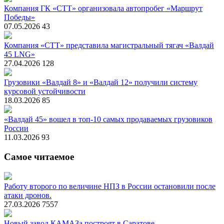
Компания ГК «СТТ» организовала автопробег «Маршрут
Победы»
07.05.2026
43
Компания «СТТ» представила магистральный тягач «Валдай
45 LNG»
27.04.2026
128
Грузовики «Валдай 8» и «Валдай 12» получили систему
курсовой устойчивости
18.03.2026
85
«Валдай 45» вошел в топ-10 самых продаваемых грузовиков
России
11.03.2026
93
Самое читаемое
Работу второго по величине НПЗ в России остановили после
атаки дронов.
27.03.2026
7557
Новый завод КАМАЗа построят в Саратове