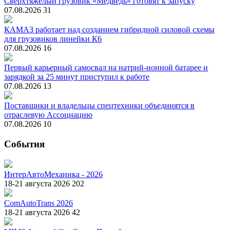
Сверхтяжёлый грузовик «Медведь» готовят к запуску
07.08.2026
31
КАМАЗ работает над созданием гибридной силовой схемы
для грузовиков линейки К6
07.08.2026
16
Первый карьерный самосвал на натрий-ионной батарее и
зарядкой за 25 минут приступил к работе
07.08.2026
13
Поставщики и владельцы спецтехники объединятся в
отраслевую Ассоциацию
07.08.2026
10
События
ИнтерАвтоМеханика - 2026
18-21 августа 2026
202
ComAutoTrans 2026
18-21 августа 2026
42