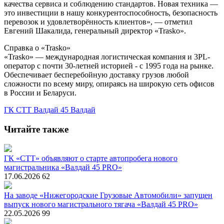
качества сервиса и соблюдению стандартов. Новая техника —
это инвестиции в нашу конкурентоспособность, безопасность
перевозок и удовлетворённость клиентов», — отметил
Евгений Шакалида, генеральный директор «Trasko».
Справка о «Trasko»
«Trasko» — международная логистическая компания и 3PL-
оператор с почти 30-летней историей - с 1995 года на рынке.
Обеспечивает бесперебойную доставку грузов любой
сложности по всему миру, опираясь на широкую сеть офисов
в России и Беларуси.
ГК СТТ
Валдай 45
Валдай
Читайте также
ГК «СТТ» объявляют о старте автопробега нового
магистральника «Валдай 45 PRO»
17.06.2026
62
На заводе «Нижегородские Грузовые Автомобили» запущен
выпуск нового магистрального тягача «Валдай 45 PRO»
22.05.2026
99