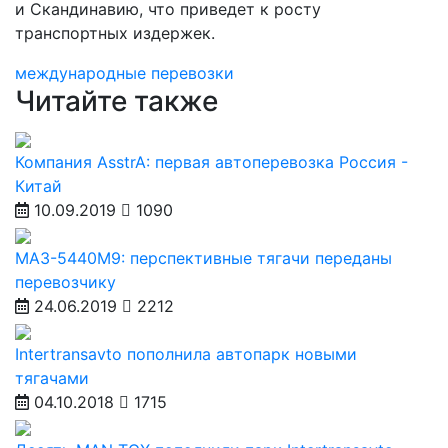
и Скандинавию, что приведет к росту
транспортных издержек.
международные перевозки
Читайте также
Компания AsstrA: первая автоперевозка Россия -
Китай
10.09.2019
1090
МАЗ-5440М9: перспективные тягачи переданы
перевозчику
24.06.2019
2212
Intertransavto пополнила автопарк новыми
тягачами
04.10.2018
1715