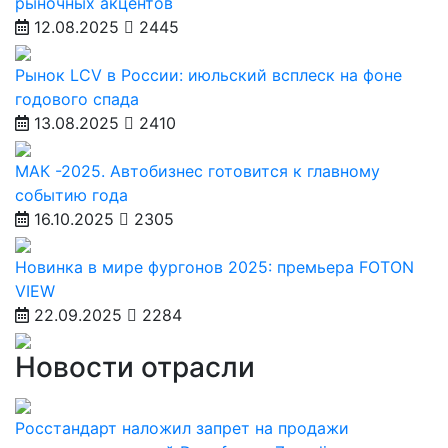
рыночных акцентов
12.08.2025
2445
Рынок LCV в России: июльский всплеск на фоне
годового спада
13.08.2025
2410
МАК -2025. Автобизнес готовится к главному
событию года
16.10.2025
2305
Новинка в мире фургонов 2025: премьера FOTON
VIEW
22.09.2025
2284
Новости отрасли
Росстандарт наложил запрет на продажи