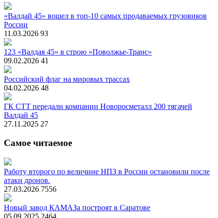
«Валдай 45» вошел в топ-10 самых продаваемых грузовиков
России
11.03.2026
93
123 «Валдая 45» в строю «Поволжье-Транс»
09.02.2026
41
Российский флаг на мировых трассах
04.02.2026
48
ГК СТТ передали компании Новоросметалл 200 тягачей
Валдай 45
27.11.2025
27
Самое читаемое
Работу второго по величине НПЗ в России остановили после
атаки дронов.
27.03.2026
7556
Новый завод КАМАЗа построят в Саратове
05.09.2025
2464