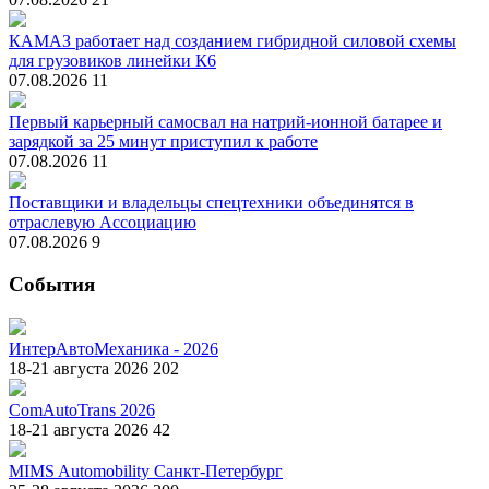
КАМАЗ работает над созданием гибридной силовой схемы
для грузовиков линейки К6
07.08.2026
11
Первый карьерный самосвал на натрий-ионной батарее и
зарядкой за 25 минут приступил к работе
07.08.2026
11
Поставщики и владельцы спецтехники объединятся в
отраслевую Ассоциацию
07.08.2026
9
События
ИнтерАвтоМеханика - 2026
18-21 августа 2026
202
ComAutoTrans 2026
18-21 августа 2026
42
MIMS Automobility Санкт-Петербург