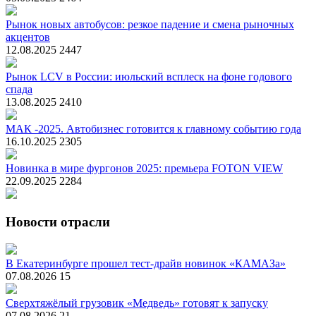
Рынок новых автобусов: резкое падение и смена рыночных
акцентов
12.08.2025
2447
Рынок LCV в России: июльский всплеск на фоне годового
спада
13.08.2025
2410
МАК -2025. Автобизнес готовится к главному событию года
16.10.2025
2305
Новинка в мире фургонов 2025: премьера FOTON VIEW
22.09.2025
2284
Новости отрасли
В Екатеринбурге прошел тест-драйв новинок «КАМАЗа»
07.08.2026
15
Сверхтяжёлый грузовик «Медведь» готовят к запуску
07.08.2026
21