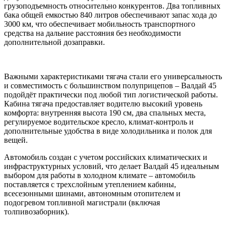
грузоподъемность относительно конкурентов. Два топливных
бака общей емкостью 840 литров обеспечивают запас хода до
3000 км, что обеспечивает мобильность транспортного
средства на дальние расстояния без необходимости
дополнительной дозаправки.
Важными характеристиками тягача стали его универсальность
и совместимость с большинством полуприцепов – Валдай 45
подойдёт практически под любой тип логистической работы.
Кабина тягача предоставляет водителю высокий уровень
комфорта: внутренняя высота 190 см, два спальных места,
регулируемое водительское кресло, климат-контроль и
дополнительные удобства в виде холодильника и полок для
вещей.
Автомобиль создан с учетом российских климатических и
инфраструктурных условий, что делает Валдай 45 идеальным
выбором для работы в холодном климате – автомобиль
поставляется с трехслойным утеплением кабины,
всесезонными шинами, автономным отопителем и
подогревом топливной магистрали (включая
толпивозаборник).