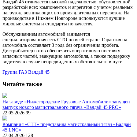
Валдай 45 отличается высокой надежностью, обусловленной
разработкой всех компонентов и агрегатов с учетом реальных
нагрузок, возникающих во время длительных перевозок. На
производстве в Нижнем Новгороде используются лучшие
мировые системы и стандарты по качеству.
Обслуживанием автомобилей занимается
специализированная сеть СТО по всей стране. Гарантия на
автомобиль составляет 3 года без ограничения пробега.
Дистрибьютер готов обеспечить оперативную поставку
запасных частей, эвакуацию автомобиля, а также поддержку
водителя в случае непредвиденных обстоятельств в пути.
Группа ГАЗ
Валдай 45
Читайте также
На заводе «Нижегородские Грузовые Автомобили» запущен
выпуск нового магистрального тягача «Валдай 45 PRO»
22.05.2026
99
Компания «СТТ» представила магистральный тягач «Валдай
45 LNG»
27.04.2026
128