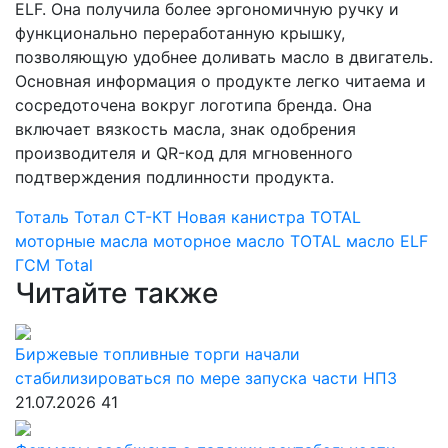
ELF. Она получила более эргономичную ручку и
функционально переработанную крышку,
позволяющую удобнее доливать масло в двигатель.
Основная информация о продукте легко читаема и
сосредоточена вокруг логотипа бренда. Она
включает вязкость масла, знак одобрения
производителя и QR-код для мгновенного
подтверждения подлинности продукта.
Тоталь
Тотал
СТ-КТ
Новая канистра TOTAL
моторные масла
моторное масло TOTAL
масло ELF
ГСМ
Total
Читайте также
Биржевые топливные торги начали
стабилизироваться по мере запуска части НПЗ
21.07.2026
41