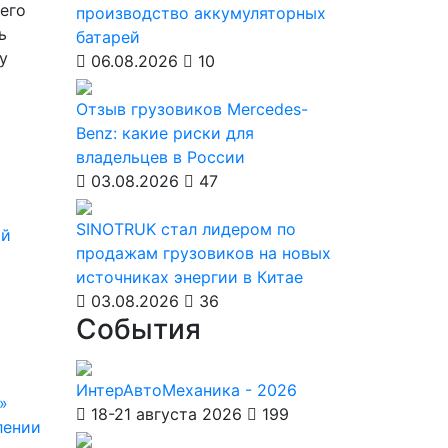
его
производство аккумуляторных
ь
батарей
у
06.08.2026
10
Отзыв грузовиков Mercedes-
Benz: какие риски для
владельцев в России
03.08.2026
47
SINOTRUK стал лидером по
ый
продажам грузовиков на новых
источниках энергии в Китае
03.08.2026
36
События
ИнтерАвтоМеханика - 2026
»
18-21 августа 2026
199
лении