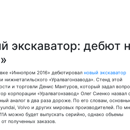
й экскаватор: дебют 
6»
авке «Иннопром 2016» дебютировал
новый экскаватор
и нижнетагильского «Уралвагонзавода». Стенд этой
сти и торговли Денис Мантуров, который задал вопро
тор корпорации «Уралвагонзавод» Олег Сиенко назвал
жный аналог в два раза дороже. По его словам, основны
Hyundai, Volvo и других мировых производителей. По м
211А можно будет выпускать серийно, однако объемы
 от полученных заказов.