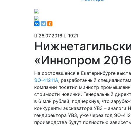
26.07.2016
1921
Нижнетагильски
«Иннопром 201
На состоявшейся в Екатеринбурге выст
ЭО-41211А
, разработанный специалистам
компании посетил министр промышленно
стоимости новинки. Генеральный дирек
в 6 млн рублей, подчеркнув, что зарубе
конкуренты экскаватора УВЗ – аналоги 
гендиректора УВЗ, уже через год ЭО-41
производства будут полностью зависеть