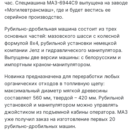
час. Спецмашина МАЗ-6944C9 выпущена на заводе
«Могилевтрансмаш», где и будет вестись ее
серийное производство.
Рубильно-дробильная машина состоит из трех
основных частей: мазовского шасси с колесной
формулой 8x4, рубильной установки немецкой
компании Jenz и гидравлического манипулятора.
Выпущены две версии машины: с белорусским и
импортным краном-манипулятором.
Новинка предназначена для переработки любых
органических отходов в топливную щепу:
максимальный диаметр мягкой древесины
составляет 560 мм, твердой – 420 мм. Рубильной
установкой и манипулятором можно управлять
джойстиком из подъемной кабины оператора. МАЗ
уже получил заказ на изготовление первых 20
рубильно-дробильных машин.