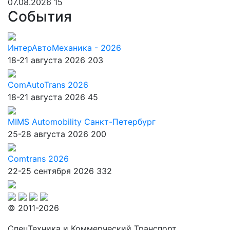
07.08.2026
15
События
ИнтерАвтоМеханика - 2026
18-21 августа 2026
203
ComAutoTrans 2026
18-21 августа 2026
45
MIMS Automobility Санкт-Петербург
25-28 августа 2026
200
Comtrans 2026
22-25 сентября 2026
332
© 2011-2026
СпецТехника и Коммерческий Транспорт