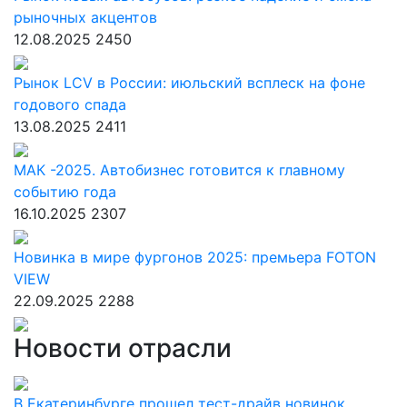
рыночных акцентов
12.08.2025
2450
Рынок LCV в России: июльский всплеск на фоне
годового спада
13.08.2025
2411
МАК -2025. Автобизнес готовится к главному
событию года
16.10.2025
2307
Новинка в мире фургонов 2025: премьера FOTON
VIEW
22.09.2025
2288
Новости отрасли
В Екатеринбурге прошел тест-драйв новинок