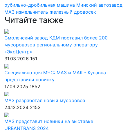
рубильно-дробильная машина
Минский автозавод
МАЗ
измельчитель
железный дровосек
Читайте также
Смоленский завод КДМ поставил более 200
мусоровозов региональному оператору
«ЭкоЦентр»
31.03.2026
151
Специально для МЧС: МАЗ и МАК - Купавна
представили новинку
17.09.2025
1852
МАЗ разработал новый мусоровоз
24.12.2024
2153
МАЗ представит новинки на выставке
URBANTRANS 2024