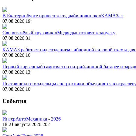
В Екатеринбурге прошел тест-драйв новинок «КАМАЗа»
07.08.2026
19
Сверхтяжёлый грузовик «Медведь» готовят к запуску
07.08.2026
31
КАМАЗ работает над созданием гибридной силовой схемы для
07.08.2026
16
Первый карьерный самосвал на натрий-ионной батарее и зарядк
07.08.2026
13
Поставщики и владельцы спецтехники объединятся в отрасле
07.08.2026
10
События
ИнтерАвтоМеханика - 2026
18-21 августа 2026
202
ComAutoTrans 2026