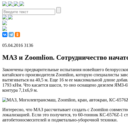
05.04.2016
3136
МАЗ и Zoomlion. Сотрудничество начато
Закончены предварительные испытания новейшего белорусског
китайского производителя Zoomlion, которую специалисты за
вытягиваться на 40,5 м. Еще 16 м ее максимальной длине добав
1793 кНм. Что касается шасси, то оно оснащено дизелем ЯМЗ-6
контура 7,1х6,9 м.
Интересно, что МАЗ рассчитывает создать с Zoomlion совместн
локализацией. Если это получится, то 60-тонник КС-6576Z-1 
автобетоносмесителей и подметально-уборочной техники.