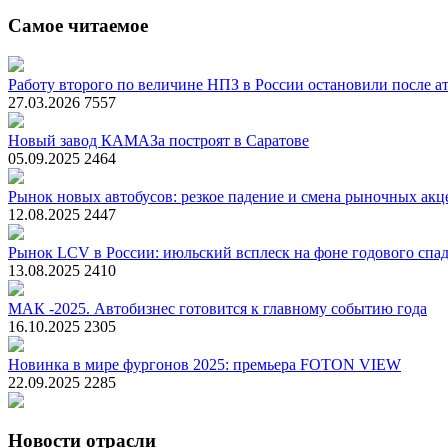
Самое читаемое
Работу второго по величине НПЗ в России остановили после ат
27.03.2026
7557
Новый завод КАМАЗа построят в Саратове
05.09.2025
2464
Рынок новых автобусов: резкое падение и смена рыночных акц
12.08.2025
2447
Рынок LCV в России: июльский всплеск на фоне годового спа
13.08.2025
2410
МАК -2025. Автобизнес готовится к главному событию года
16.10.2025
2305
Новинка в мире фургонов 2025: премьера FOTON VIEW
22.09.2025
2285
Новости отрасли