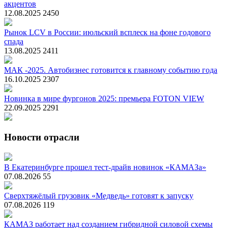
акцентов
12.08.2025
2450
Рынок LCV в России: июльский всплеск на фоне годового
спада
13.08.2025
2411
МАК -2025. Автобизнес готовится к главному событию года
16.10.2025
2307
Новинка в мире фургонов 2025: премьера FOTON VIEW
22.09.2025
2291
Новости отрасли
В Екатеринбурге прошел тест-драйв новинок «КАМАЗа»
07.08.2026
55
Сверхтяжёлый грузовик «Медведь» готовят к запуску
07.08.2026
119
КАМАЗ работает над созданием гибридной силовой схемы