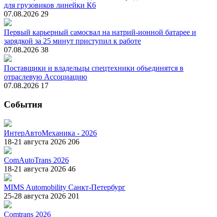
для грузовиков линейки К6
07.08.2026
29
Первый карьерный самосвал на натрий-ионной батарее и
зарядкой за 25 минут приступил к работе
07.08.2026
38
Поставщики и владельцы спецтехники объединятся в
отраслевую Ассоциацию
07.08.2026
17
События
ИнтерАвтоМеханика - 2026
18-21 августа 2026
206
ComAutoTrans 2026
18-21 августа 2026
46
MIMS Automobility Санкт-Петербург
25-28 августа 2026
201
Comtrans 2026