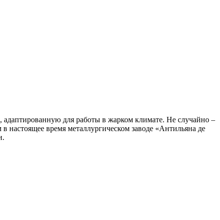
адаптированную для работы в жарком климате. Не случайно –
ом в настоящее время металлургическом заводе «Антильяна де
и.