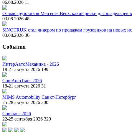
06.08.2026
11
Отзыв грузовиков Mercedes-Benz: какие риски для владельцев 
03.08.2026
48
SINOTRUK стал лидером по продажам грузовиков на новых ис
03.08.2026
36
События
ИнтерАвтоМеханика - 2026
18-21 августа 2026
199
ComAutoTrans 2026
18-21 августа 2026
31
MIMS Automobility Санкт-Петербург
25-28 августа 2026
200
Comtrans 2026
22-25 сентября 2026
329