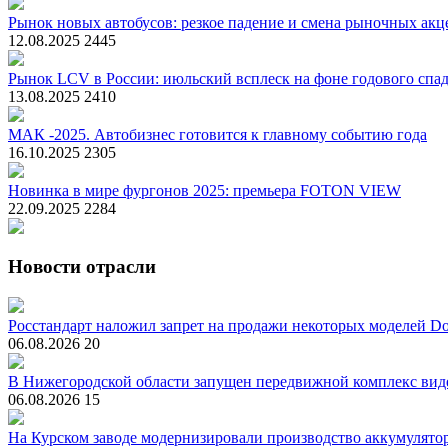
Рынок новых автобусов: резкое падение и смена рыночных акц
12.08.2025
2445
Рынок LCV в России: июльский всплеск на фоне годового спа
13.08.2025
2410
МАК -2025. Автобизнес готовится к главному событию года
16.10.2025
2305
Новинка в мире фургонов 2025: премьера FOTON VIEW
22.09.2025
2284
Новости отрасли
Росстандарт наложил запрет на продажи некоторых моделей Do
06.08.2026
20
В Нижегородской области запущен передвижной комплекс вид
06.08.2026
15
На Курском заводе модернизировали производство аккумулято