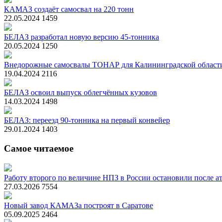
КАМАЗ создаёт самосвал на 220 тонн
22.05.2024
1459
БЕЛАЗ разработал новую версию 45-тонника
20.05.2024
1250
Внедорожные самосвалы ТОНАР для Калининградской област
19.04.2024
2116
БЕЛАЗ освоил выпуск облегчённых кузовов
14.03.2024
1498
БЕЛАЗ: переезд 90-тонника на первый конвейер
29.01.2024
1403
Самое читаемое
Работу второго по величине НПЗ в России остановили после ат
27.03.2026
7554
Новый завод КАМАЗа построят в Саратове
05.09.2025
2464