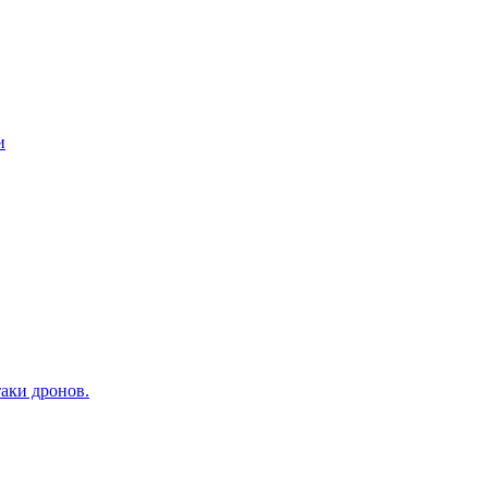
и
аки дронов.