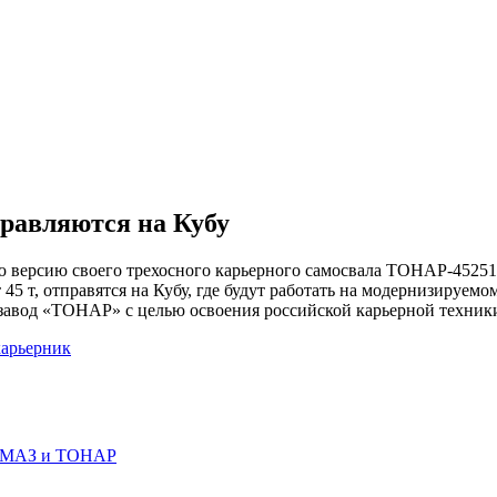
равляются на Кубу
ерсию своего трехосного карьерного самосвала ТОНАР-45251, 
45 т, отправятся на Кубу, где будут работать на модернизируем
завод «ТОНАР» с целью освоения российской карьерной техник
карьерник
КАМАЗ и ТОНАР