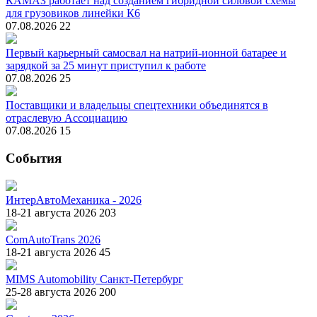
КАМАЗ работает над созданием гибридной силовой схемы
для грузовиков линейки К6
07.08.2026
22
Первый карьерный самосвал на натрий-ионной батарее и
зарядкой за 25 минут приступил к работе
07.08.2026
25
Поставщики и владельцы спецтехники объединятся в
отраслевую Ассоциацию
07.08.2026
15
События
ИнтерАвтоМеханика - 2026
18-21 августа 2026
203
ComAutoTrans 2026
18-21 августа 2026
45
MIMS Automobility Санкт-Петербург
25-28 августа 2026
200