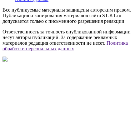
Все публикуемые материалы защищены авторским правом.
Публикация и копирования материалов сайта ST-KT.ru
допускается только с письменного разрешения редакции.
Ответственность за точность опубликованной информации
несут авторы публикаций. За содержание рекламных
материалов редакция ответственности не несет.
Политика
обработки персональных данных
.