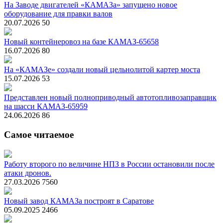
На Заводе двигателей «КАМАЗа» запущено новое
оборудование для правки валов
20.07.2026
50
Новый контейнеровоз на базе КАМАЗ-65658
16.07.2026
80
На «КАМАЗе» создали новый цельнолитой картер моста
15.07.2026
53
Представлен новый полноприводный автотопливозаправщик
на шасси КАМАЗ-65959
24.06.2026
86
Самое читаемое
Работу второго по величине НПЗ в России остановили после
атаки дронов.
27.03.2026
7560
Новый завод КАМАЗа построят в Саратове
05.09.2025
2466