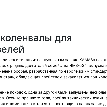
коленвалы для
зелей
ы диверсификации: на кузнечном заводе КАМАЗа начат
ровых рядных двигателей семейства ЯМЗ-534, выпуска
именена особая, разработанная по европейским стандар
 сталь, обладающая свойством закаливаться при ков
ление поковок, одна за другой были выпущены несколь
. Осенью прошлого года, пройдя технический аудит, 
ия и номинацию в качестве поставщика на оказание д