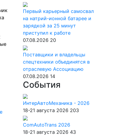
чик
Первый карьерный самосвал
ка
на натрий-ионной батарее и
зарядкой за 25 минут
приступил к работе
х
07.08.2026
20
ные
Поставщики и владельцы
спецтехники объединятся в
отраслевую Ассоциацию
07.08.2026
14
События
ИнтерАвтоМеханика - 2026
18-21 августа 2026
203
е
ComAutoTrans 2026
18-21 августа 2026
43