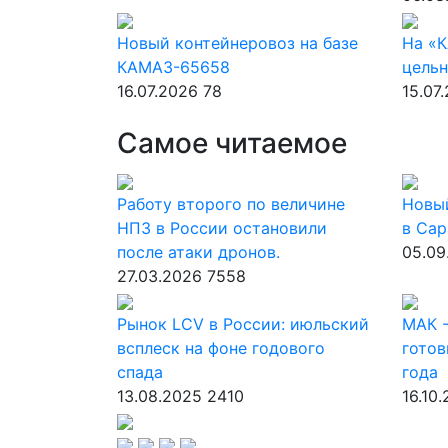
Новый контейнеровоз на базе
На «
КАМАЗ-65658
цельн
16.07.2026
78
15.07
Самое читаемое
Работу второго по величине
Новы
НПЗ в России остановили
в Сар
после атаки дронов.
05.09
27.03.2026
7558
Рынок LCV в России: июльский
МАК -
всплеск на фоне годового
готов
спада
года
13.08.2025
2410
16.10