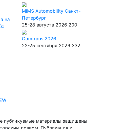
MIMS Automobility Санкт-
Петербург
а на
25-28 августа 2026
200
6»
Comtrans 2026
22-25 сентября 2026
332
IEW
е публикуемые материалы защищены
торским правом. Публикация и