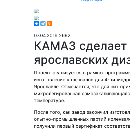
07.04.2016
2692
КАМАЗ сделает 
ярославских ди
Проект реализуется в рамках программ
изготовление коленвалов для 4-цилинд
Ярославле. Отмечается, что для них пр
микролегированная самозакаливающаяся
температуре.
После того, как завод закончил изготов
опытно-промышленных партий коленвалов
получили первый сертификат соответств