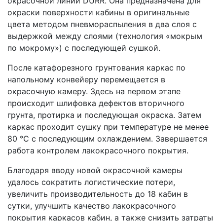
окрасочной линии DURR. Она предназначена для
окраски поверхности кабины в оригинальные
цвета методом пневмораспыления в два слоя с
выдержкой между слоями (технология «мокрым
по мокрому») с последующей сушкой.
После катафорезного грунтования каркас по
напольному конвейеру перемещается в
окрасочную камеру. Здесь на первом этапе
происходит шлифовка дефектов вторичного
грунта, протирка и последующая окраска. Затем
каркас проходит сушку при температуре не менее
80 °С с последующим охлаждением. Завершается
работа контролем лакокрасочного покрытия.
Благодаря вводу новой окрасочной камеры
удалось сократить логистические потери,
увеличить производительность до 18 кабин в
сутки, улучшить качество лакокрасочного
покрытия каркасов кабин, а также снизить затраты