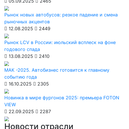
05.09.2025
2465
Рынок новых автобусов: резкое падение и смена
рыночных акцентов
12.08.2025
2449
Рынок LCV в России: июльский всплеск на фоне
годового спада
13.08.2025
2410
МАК -2025. Автобизнес готовится к главному
событию года
16.10.2025
2305
Новинка в мире фургонов 2025: премьера FOTON
VIEW
22.09.2025
2287
Новости отрасли