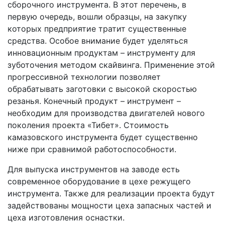
сборочного инструмента. В этот перечень, в
первую очередь, вошли образцы, на закупку
которых предприятие тратит существенные
средства. Особое внимание будет уделяться
инновационным продуктам – инструменту для
зуботочения методом скайвинга. Применение этой
прогрессивной технологии позволяет
обрабатывать заготовки с высокой скоростью
резанья. Конечный продукт – инструмент –
необходим для производства двигателей нового
поколения проекта «Тибет». Стоимость
камазовского инструмента будет существенно
ниже при сравнимой работоспособности.
Для выпуска инструментов на заводе есть
современное оборудование в цехе режущего
инструмента. Также для реализации проекта будут
задействованы мощности цеха запасных частей и
цеха изготовления оснастки.