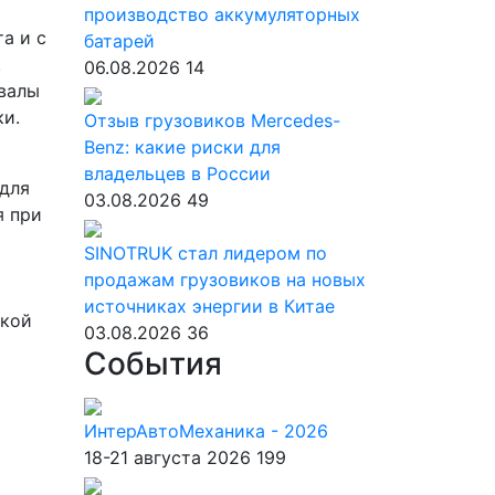
производство аккумуляторных
а и с
батарей
.
06.08.2026
14
валы
ки.
Отзыв грузовиков Mercedes-
Benz: какие риски для
владельцев в России
 для
03.08.2026
49
я при
SINOTRUK стал лидером по
продажам грузовиков на новых
источниках энергии в Китае
ской
03.08.2026
36
События
ИнтерАвтоМеханика - 2026
18-21 августа 2026
199