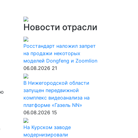
Новости отрасли
Росстандарт наложил запрет
на продажи некоторых
моделей Dongfeng и Zoomlion
06.08.2026
21
В Нижегородской области
запущен передвижной
ую
комплекс видеоанализа на
платформе «Газель NN»
06.08.2026
15
На Курском заводе
e
модернизировали