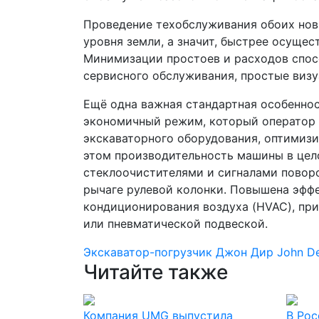
Проведение техобслуживания обоих новы
уровня земли, а значит, быстрее осуще
Минимизации простоев и расходов спос
сервисного обслуживания, простые визу
Ещё одна важная стандартная особеннос
экономичный режим, который оператор 
экскаваторного оборудования, оптимизи
этом производительность машины в цел
стеклоочистителями и сигналами поворо
рычаге рулевой колонки. Повышена эффе
кондиционирования воздуха (HVAC), пр
или пневматической подвеской.
Экскаватор-погрузчик
Джон Дир
John D
Читайте также
Компания UMG выпустила
В Ро