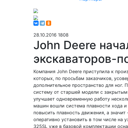
28.10.2016
1808
John Deere нача
экскаваторов-п
Компания John Deere приступила к прои
которых, по просьбам заказчиков, усов
дополнительное пространство для ног. 
систему от старшей модели с закрытым
улучшает одновременную работу несколь
машин вошли система плавности хода и
повысить плавность движения, а значит
оперативно установить в том числе на 
325SL уже в базовой комплектации осн