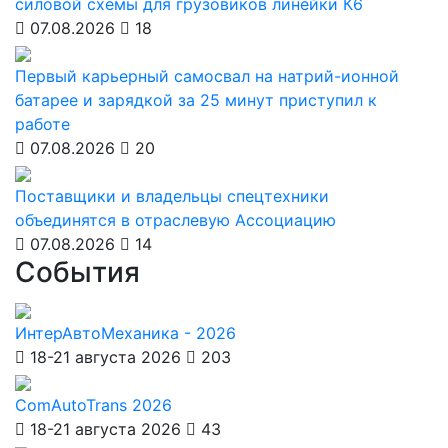
силовой схемы для грузовиков линейки К6
07.08.2026
18
Первый карьерный самосвал на натрий-ионной
батарее и зарядкой за 25 минут приступил к
работе
07.08.2026
20
Поставщики и владельцы спецтехники
объединятся в отраслевую Ассоциацию
07.08.2026
14
События
ИнтерАвтоМеханика - 2026
18-21 августа 2026
203
ComAutoTrans 2026
18-21 августа 2026
43