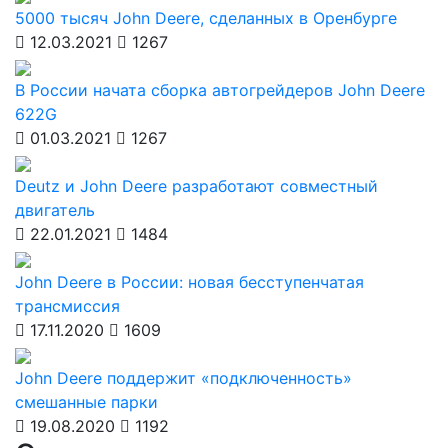
5000 тысяч John Deere, сделанных в Оренбурге
12.03.2021
1267
В России начата сборка автогрейдеров John Deere
622G
01.03.2021
1267
Deutz и John Deere разработают совместный
двигатель
22.01.2021
1484
John Deere в России: новая бесступенчатая
трансмиссия
17.11.2020
1609
John Deere поддержит «подключенность»
смешанные парки
19.08.2020
1192