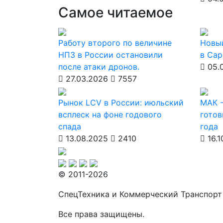
Самое читаемое
Работу второго по величине
Новы
НПЗ в России остановили
в Сар
после атаки дронов.
05.
27.03.2026
7557
Рынок LCV в России: июльский
МАК -
всплеск на фоне годового
готов
спада
года
13.08.2025
2410
16.1
© 2011-2026
СпецТехника и Коммерческий Транспорт
Все права защищены.