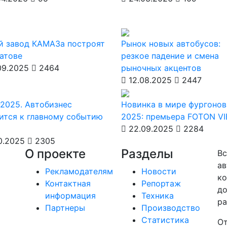
й завод КАМАЗа построят
Рынок новых автобусов:
атове
резкое падение и смена
09.2025
2464
рыночных акцентов
12.08.2025
2447
2025. Автобизнес
Новинка в мире фургонов
ится к главному событию
2025: премьера FOTON V
22.09.2025
2284
0.2025
2305
О проекте
Разделы
Вс
ав
Рекламодателям
Новости
ко
Контактная
Репортаж
до
информация
Техника
ра
Партнеры
Производство
Статистика
От