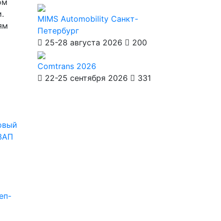
ом
.
MIMS Automobility Санкт-
ям
Петербург
25-28 августа 2026
200
Comtrans 2026
22-25 сентября 2026
331
овый
ЗАП
еп-