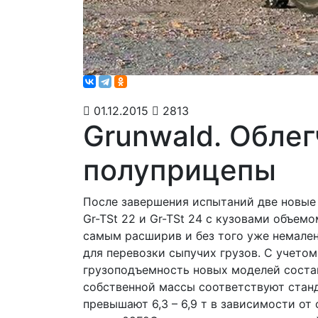
01.12.2015
2813
Grunwald. Обле
полуприцепы
После завершения испытаний две новые
Gr-TSt 22 и Gr-TSt 24 с кузовами объем
самым расширив и без того уже немале
для перевозки сыпучих грузов. С учето
грузоподъемность новых моделей составля
собственной массы соответствуют станд
превышают 6,3 – 6,9 т в зависимости от