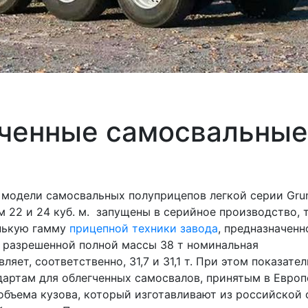
гченные самосвальные
 модели самосвальных полуприцепов легкой серии Gru
ом 22 и 24 куб. м. запущены в серийное производство, 
нькую гамму
прицепной техники завода
, предназначенн
м разрешенной полной массы 38 т номинальная
ет, соответственно, 31,7 и 31,1 т. При этом показател
артам для облегченных самосвалов, принятым в Европ
 объема кузова, который изготавливают из российской 