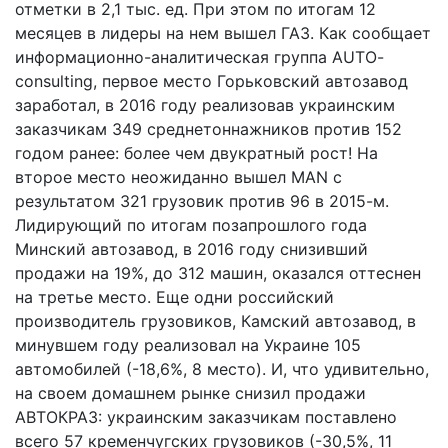
отметки в 2,1 тыс. ед. При этом по итогам 12
месяцев в лидеры на нем вышел ГАЗ. Как сообщает
информационно-аналитическая группа AUTO-
consulting, первое место Горьковский автозавод
заработал, в 2016 году реализовав украинским
заказчикам 349 среднетоннажников против 152
годом ранее: более чем двукратный рост! На
второе место неожиданно вышел MAN с
результатом 321 грузовик против 96 в 2015-м.
Лидирующий по итогам позапрошлого года
Минский автозавод, в 2016 году снизивший
продажи на 19%, до 312 машин, оказался оттеснен
на третье место. Еще одни российский
производитель грузовиков, Камский автозавод, в
минувшем году реализовал на Украине 105
автомобилей (-18,6%, 8 место). И, что удивительно,
на своем домашнем рынке снизил продажи
АВТОКРАЗ: украинским заказчикам поставлено
всего 57 кременчугских грузовиков (-30,5%, 11