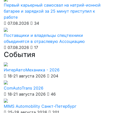
Первый карьерный самосвал на натрий-ионной
батарее и зарядкой за 25 минут приступил к
работе
07.08.2026
34
Поставщики и владельцы спецтехники
объединятся в отраслевую Ассоциацию
07.08.2026
17
События
ИнтерАвтоМеханика - 2026
18-21 августа 2026
204
ComAutoTrans 2026
18-21 августа 2026
46
MIMS Automobility Санкт-Петербург
25-28 августа 2026
201