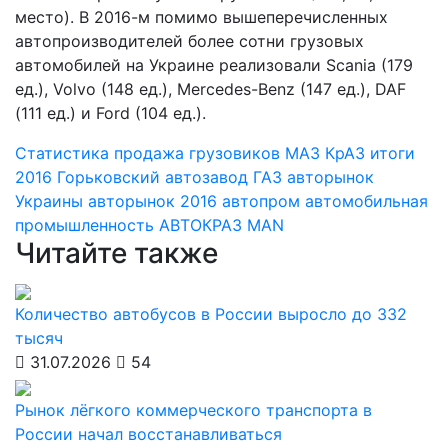
место). В 2016-м помимо вышеперечисленных
автопроизводителей более сотни грузовых
автомобилей на Украине реализовали Scania (179
ед.), Volvo (148 ед.), Mercedes-Benz (147 ед.), DAF
(111 ед.) и Ford (104 ед.).
Статистика
продажа грузовиков
МАЗ
КрАЗ
итоги
2016
Горьковский автозавод
ГАЗ
авторынок
Украины
авторынок 2016
автопром
автомобильная
промышленность
АВТОКРАЗ
MAN
Читайте также
Количество автобусов в России выросло до 332
тысяч
31.07.2026
54
Рынок лёгкого коммерческого транспорта в
России начал восстанавливаться