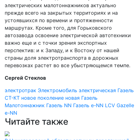
электрических малотоннажников актуально
прежде всего на закрытых территориях и на
устоявшихся по времени и протяженности
маршрутах. Кроме того, для Горьковского
автозавода освоение электрической автотехники
важно еще и с точки зрения экспортных
перспектив: и к Западу, и к Востоку от нашей
страны доля электротранспорта в дорожных
перевозках растет во все убыстряющемся темпе.
Сергей Стеклов
электротрак
Электромобиль
электрическая Газель
СТ-КТ
новое поколение
новая Газель
Малотоннажник
Газель NN
Газель e-NN
LCV
Gazelle
e-NN
Читайте также