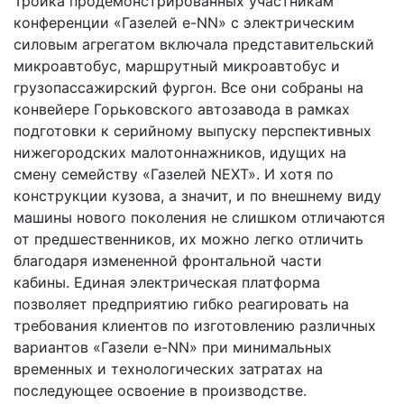
Тройка продемонстрированных участникам
конференции «Газелей e-NN» с электрическим
силовым агрегатом включала представительский
микроавтобус, маршрутный микроавтобус и
грузопассажирский фургон. Все они собраны на
конвейере Горьковского автозавода в рамках
подготовки к серийному выпуску перспективных
нижегородских малотоннажников, идущих на
смену семейству «Газелей NEXT». И хотя по
конструкции кузова, а значит, и по внешнему виду
машины нового поколения не слишком отличаются
от предшественников, их можно легко отличить
благодаря измененной фронтальной части
кабины. Единая электрическая платформа
позволяет предприятию гибко реагировать на
требования клиентов по изготовлению различных
вариантов «Газели e-NN» при минимальных
временных и технологических затратах на
последующее освоение в производстве.