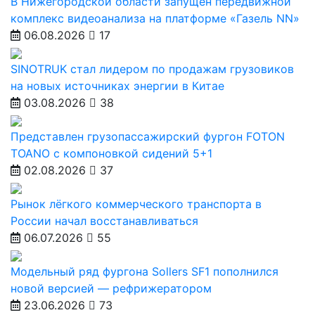
В Нижегородской области запущен передвижной
комплекс видеоанализа на платформе «Газель NN»
06.08.2026
17
SINOTRUK стал лидером по продажам грузовиков
на новых источниках энергии в Китае
03.08.2026
38
Представлен грузопассажирский фургон FOTON
TOANO с компоновкой сидений 5+1
02.08.2026
37
Рынок лёгкого коммерческого транспорта в
России начал восстанавливаться
06.07.2026
55
Модельный ряд фургона Sollers SF1 пополнился
новой версией — рефрижератором
23.06.2026
73