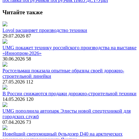
поставка погрузчиков
погрузчик П465
ДСТ-Урал
Читайте также
Lovol расширяет производство техники
29.07.2026
87
UMG покажет технику российского производства на выставке
«Иннопром-2026»
30.06.2026
58
Ростсельмаш показала опытные образцы своей дорожно-
строительной линейки
27.05.2026
112
В России снижаются продажи дорожно-строительной техники
14.05.2026
120
UMG пополнила автопарк Элисты новой спецтехникой для
городских служб
07.04.2026
73
Новейший сверхмощный бульдозер D40 на арктических