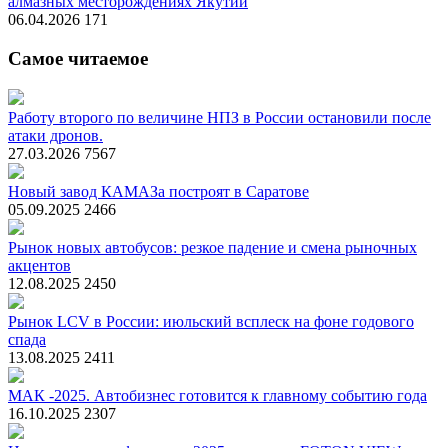
алмазных месторождениях Якутии
06.04.2026
171
Самое читаемое
Работу второго по величине НПЗ в России остановили после
атаки дронов.
27.03.2026
7567
Новый завод КАМАЗа построят в Саратове
05.09.2025
2466
Рынок новых автобусов: резкое падение и смена рыночных
акцентов
12.08.2025
2450
Рынок LCV в России: июльский всплеск на фоне годового
спада
13.08.2025
2411
МАК -2025. Автобизнес готовится к главному событию года
16.10.2025
2307