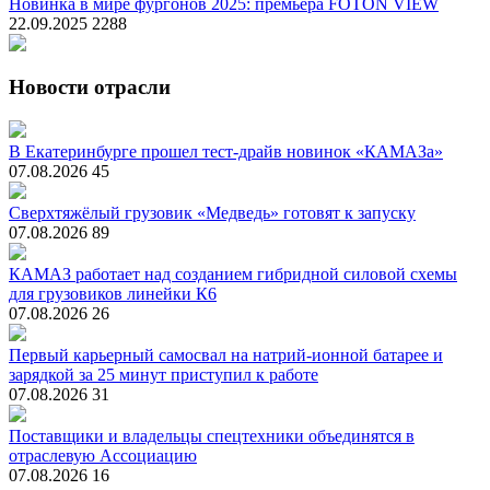
Новинка в мире фургонов 2025: премьера FOTON VIEW
22.09.2025
2288
Новости отрасли
В Екатеринбурге прошел тест-драйв новинок «КАМАЗа»
07.08.2026
45
Сверхтяжёлый грузовик «Медведь» готовят к запуску
07.08.2026
89
КАМАЗ работает над созданием гибридной силовой схемы
для грузовиков линейки К6
07.08.2026
26
Первый карьерный самосвал на натрий-ионной батарее и
зарядкой за 25 минут приступил к работе
07.08.2026
31
Поставщики и владельцы спецтехники объединятся в
отраслевую Ассоциацию
07.08.2026
16