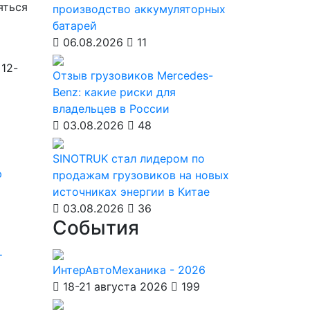
яться
производство аккумуляторных
батарей
06.08.2026
11
12-
Отзыв грузовиков Mercedes-
Benz: какие риски для
владельцев в России
03.08.2026
48
SINOTRUK стал лидером по
ю
продажам грузовиков на новых
источниках энергии в Китае
03.08.2026
36
События
т
ИнтерАвтоМеханика - 2026
18-21 августа 2026
199