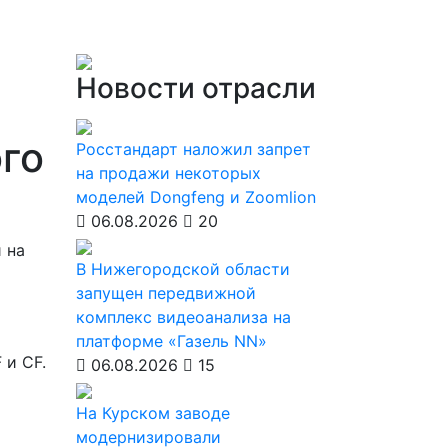
Новости отрасли
го
Росстандарт наложил запрет
на продажи некоторых
моделей Dongfeng и Zoomlion
06.08.2026
20
 на
В Нижегородской области
запущен передвижной
комплекс видеоанализа на
платформе «Газель NN»
 и CF.
06.08.2026
15
На Курском заводе
модернизировали