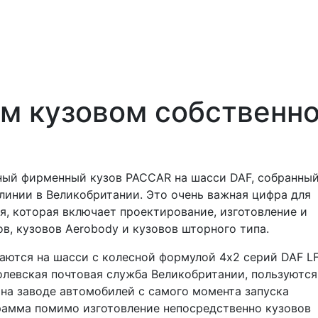
м кузовом собственно
чный фирменный кузов PACCAR на шасси DAF, собранный
инии в Великобритании. Это очень важная цифра для
, которая включает проектирование, изготовление и
в, кузовов Aerobody и кузовов шторного типа.
ются на шасси с колесной формулой 4x2 серий DAF LF
олевская почтовая служба Великобритании, пользуются
на заводе автомобилей с самого момента запуска
рамма помимо изготовление непосредственно кузовов