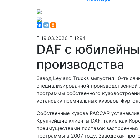
19.03.2020
1294
DAF с юбилейны
производства
Завод Leyland Trucks выпустил 10-тыся
специализированной производственной л
программы собственного кузовостроения
установку премиальных кузовов-фургоно
Собственные кузова PACCAR устанавлива
Крупнейшие клиенты DAF, такие как Кор
преимуществами поставок застроенных 
программы в 2007 году. Заводская прог