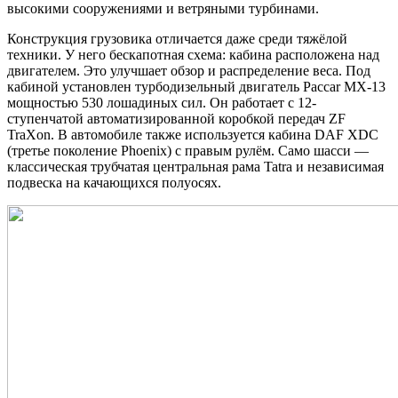
высокими сооружениями и ветряными турбинами.
Конструкция грузовика отличается даже среди тяжёлой
техники. У него бескапотная схема: кабина расположена над
двигателем. Это улучшает обзор и распределение веса. Под
кабиной установлен турбодизельный двигатель Paccar MX-13
мощностью 530 лошадиных сил. Он работает с 12-
ступенчатой автоматизированной коробкой передач ZF
TraXon. В автомобиле также используется кабина DAF XDC
(третье поколение Phoenix) с правым рулём. Само шасси —
классическая трубчатая центральная рама Tatra и независимая
подвеска на качающихся полуосях.