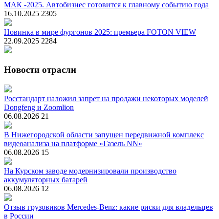
МАК -2025. Автобизнес готовится к главному событию года
16.10.2025
2305
Новинка в мире фургонов 2025: премьера FOTON VIEW
22.09.2025
2284
Новости отрасли
Росстандарт наложил запрет на продажи некоторых моделей
Dongfeng и Zoomlion
06.08.2026
21
В Нижегородской области запущен передвижной комплекс
видеоанализа на платформе «Газель NN»
06.08.2026
15
На Курском заводе модернизировали производство
аккумуляторных батарей
06.08.2026
12
Отзыв грузовиков Mercedes-Benz: какие риски для владельцев
в России