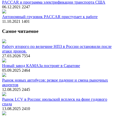
PACCAR и программа электрификации транспорта США
06.12.2021
2247
Автономный грузовик PACCAR приступает к работе
11.10.2021
1401
Самое читаемое
Работу второго по величине НПЗ в России остановили после
атаки дронов.
27.03.2026
7554
Новый завод КАМАЗа построят в Саратове
05.09.2025
2464
Рынок новых автобусов: резкое падение и смена рыночных
акцентов
12.08.2025
2445
Рынок LCV в России: июльский всплеск на фоне годового
спада
13.08.2025
2410