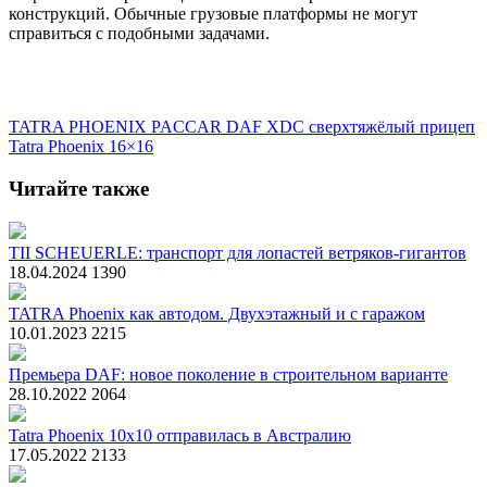
конструкций. Обычные грузовые платформы не могут
справиться с подобными задачами.
TATRA PHOENIX
PACCAR
DAF XDC
сверхтяжёлый прицеп
Tatra Phoenix 16×16
Читайте также
TII SCHEUERLE: транспорт для лопастей ветряков-гигантов
18.04.2024
1390
TATRA Phoenix как автодом. Двухэтажный и с гаражом
10.01.2023
2215
Премьера DAF: новое поколение в строительном варианте
28.10.2022
2064
Tatra Phoenix 10x10 отправилась в Австралию
17.05.2022
2133