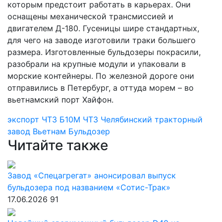
которым предстоит работать в карьерах. Они
оснащены механической трансмиссией и
двигателем Д-180. Гусеницы шире стандартных,
для чего на заводе изготовили траки большего
размера. Изготовленные бульдозеры покрасили,
разобрали на крупные модули и упаковали в
морские контейнеры. По железной дороге они
отправились в Петербург, а оттуда морем – во
вьетнамский порт Хайфон.
экспорт
ЧТЗ Б10М
ЧТЗ
Челябинский тракторный
завод
Вьетнам
Бульдозер
Читайте также
Завод «Спецагрегат» анонсировал выпуск
бульдозера под названием «Сотис-Трак»
17.06.2026
91