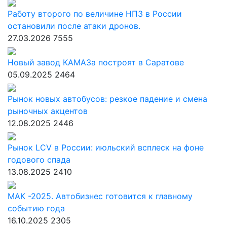
Работу второго по величине НПЗ в России
остановили после атаки дронов.
27.03.2026
7555
Новый завод КАМАЗа построят в Саратове
05.09.2025
2464
Рынок новых автобусов: резкое падение и смена
рыночных акцентов
12.08.2025
2446
Рынок LCV в России: июльский всплеск на фоне
годового спада
13.08.2025
2410
МАК -2025. Автобизнес готовится к главному
событию года
16.10.2025
2305