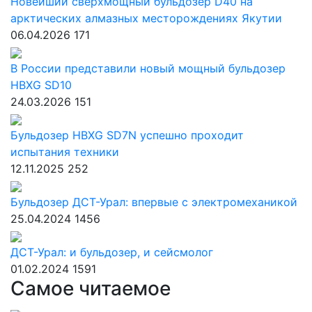
Новейший сверхмощный бульдозер D40 на
арктических алмазных месторождениях Якутии
06.04.2026
171
В России представили новый мощный бульдозер
HBXG SD10
24.03.2026
151
Бульдозер HBXG SD7N успешно проходит
испытания техники
12.11.2025
252
Бульдозер ДСТ-Урал: впервые с электромеханикой
25.04.2024
1456
ДСТ-Урал: и бульдозер, и сейсмолог
01.02.2024
1591
Самое читаемое