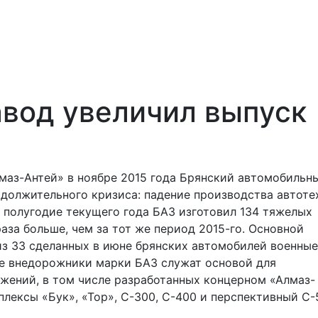
авод увеличил выпуск
маз-Антей» в ноябре 2015 года Брянский автомобильн
одолжительного кризиса: падение производства автоте
 полугодие текущего года БАЗ изготовил 134 тяжелых
раза больше, чем за тот же период 2015-го. Основной
 из 33 сделанных в июне брянских автомобилей военные
ые внедорожники марки БАЗ служат основой для
жений, в том числе разработанных концерном «Алмаз-
лексы «Бук», «Тор», С-300, С-400 и перспективный С-