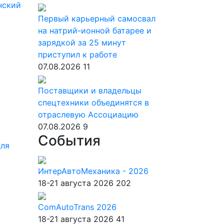
нский
Первый карьерный самосвал
на натрий-ионной батарее и
зарядкой за 25 минут
приступил к работе
07.08.2026
11
Поставщики и владельцы
спецтехники объединятся в
отраслевую Ассоциацию
07.08.2026
9
События
для
ИнтерАвтоМеханика - 2026
18-21 августа 2026
202
ComAutoTrans 2026
18-21 августа 2026
41