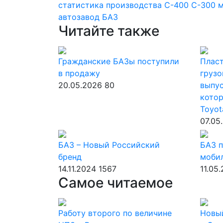
статистика производства
С-400
С-300
м
автозавод
БАЗ
Читайте также
Гражданские БАЗы поступили
Пласт
в продажу
грузо
20.05.2026
80
выпус
котор
Toyot
07.05
БАЗ – Новый Российский
БАЗ п
бренд
моби
14.11.2024
1567
11.05
Самое читаемое
Работу второго по величине
Новы