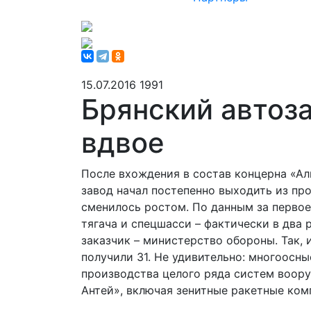
15.07.2016
1991
Брянский автоз
вдвое
После вхождения в состав концерна «Ал
завод начал постепенно выходить из пр
сменилось ростом. По данным за первое
тягача и спецшасси – фактически в два 
заказчик – министерство обороны. Так,
получили 31. Не удивительно: многоосн
производства целого ряда систем воору
Антей», включая зенитные ракетные комп