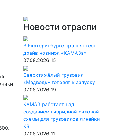
Новости отрасли
В Екатеринбурге прошел тест-
драйв новинок «КАМАЗа»
07.08.2026
15
Сверхтяжёлый грузовик
ый
«Медведь» готовят к запуску
хники
07.08.2026
19
КАМАЗ работает над
созданием гибридной силовой
схемы для грузовиков линейки
К6
500.
07.08.2026
11