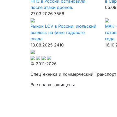
НПЗ в России остановили
в Сар
после атаки дронов.
05.09
27.03.2026
7556
Рынок LCV в России: июльский
МАК -
всплеск на фоне годового
готов
спада
года
13.08.2025
2410
16.10
© 2011-2026
СпецТехника и Коммерческий Транспорт
Все права защищены.