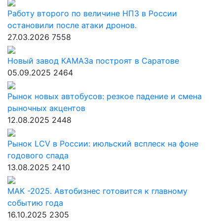
Работу второго по величине НПЗ в России
остановили после атаки дронов.
27.03.2026
7558
Новый завод КАМАЗа построят в Саратове
05.09.2025
2464
Рынок новых автобусов: резкое падение и смена
рыночных акцентов
12.08.2025
2448
Рынок LCV в России: июльский всплеск на фоне
годового спада
13.08.2025
2410
МАК -2025. Автобизнес готовится к главному
событию года
16.10.2025
2305