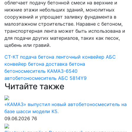
облегчает подачу бетонной смеси на верхние и
нижние этажи небольших зданий, монолитных
сооружений и упрощает заливку фундамента в
малоэтажном строительстве. Наравне с бетоном,
транспортерная лента может быть использована и
для подачи других материалов, таких как песок,
щебень или гравий.
СТ-КТ
подача бетона
ленточный конвейер АБС
конвейер бетона
доставка бетона
бетоносмеситель KAMAЗ-6540
автобетоносмеситель
АБС 5814Y9
Читайте также
«КАМАЗ» выпустил новый автобетоносмеситель на
базе шасси модели К5.
09.06.2026
76