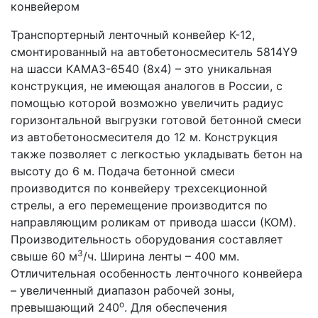
конвейером
Транспортерный ленточный конвейер К-12,
смонтированный на автобетоносмеситель 5814Y9
на шасси KAMAЗ-6540 (8х4) – это уникальная
конструкция, не имеющая аналогов в России, с
помощью которой возможно увеличить радиус
горизонтальной выгрузки готовой бетонной смеси
из автобетоносмесителя до 12 м. Конструкция
также позволяет с легкостью укладывать бетон на
высоту до 6 м. Подача бетонной смеси
производится по конвейеру трехсекционной
стрелы, а его перемещение производится по
направляющим роликам от привода шасси (КОМ).
Производительность оборудования составляет
3
свыше 60 м
/ч. Ширина ленты – 400 мм.
Отличительная особенность ленточного конвейера
– увеличенный диапазон рабочей зоны,
о
превышающий 240
. Для обеспечения