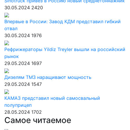
Sinotruck привёз в Россию новый среднетоннажник
30.05.2024
2420
Впервые в России: Завод КДМ представил гибкий
отвал
30.05.2024
1976
Рефрижераторы Yildiz Treyler вышли на российский
рынок
29.05.2024
1697
Дизелям ТМЗ наращивают мощность
29.05.2024
1547
КАМАЗ представил новый самосвальный
полуприцеп
28.05.2024
1702
Самое читаемое