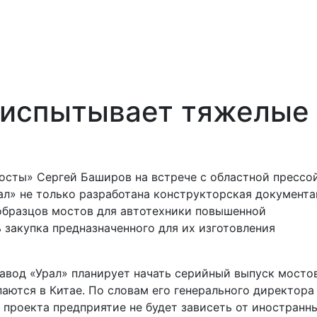
 испытывает тяжелые
осты» Сергей Баширов на встрече с областной прессой
л» не только разработана конструкторская документа
образцов мостов для автотехники повышенной
 закупка предназначенного для их изготовления
завод «Урал» планирует начать серийный выпуск мосто
аются в Китае. По словам его генерального директора
 проекта предприятие не будет зависеть от иностранн