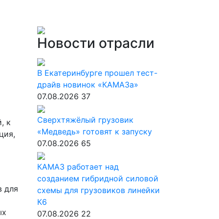
Новости отрасли
В Екатеринбурге прошел тест-
драйв новинок «КАМАЗа»
07.08.2026
37
Сверхтяжёлый грузовик
, к
«Медведь» готовят к запуску
ция,
07.08.2026
65
КАМАЗ работает над
созданием гибридной силовой
в для
схемы для грузовиков линейки
К6
ых
07.08.2026
22