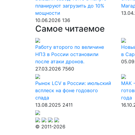
планируют загрузить до 10%
Магад
мощности
13.04
10.06.2026
136
Самое читаемое
Работу второго по величине
Новы
НПЗ в России остановили
в Сар
после атаки дронов.
05.09
27.03.2026
7560
Рынок LCV в России: июльский
МАК -
всплеск на фоне годового
готов
спада
года
13.08.2025
2411
16.10
© 2011-2026