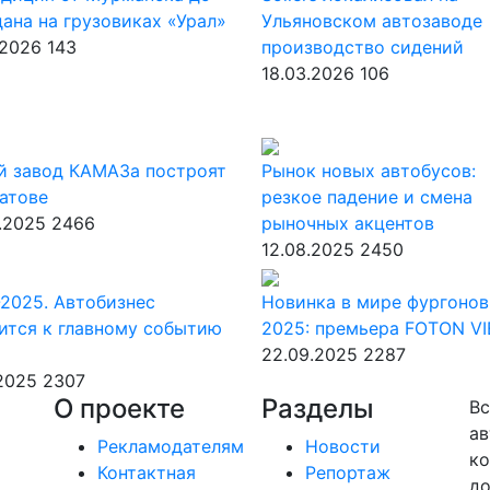
ана на грузовиках «Урал»
Ульяновском автозаводе
.2026
143
производство сидений
18.03.2026
106
й завод КАМАЗа построят
Рынок новых автобусов:
атове
резкое падение и смена
.2025
2466
рыночных акцентов
12.08.2025
2450
2025. Автобизнес
Новинка в мире фургонов
ится к главному событию
2025: премьера FOTON V
22.09.2025
2287
.2025
2307
О проекте
Разделы
Вс
ав
Рекламодателям
Новости
ко
Контактная
Репортаж
до