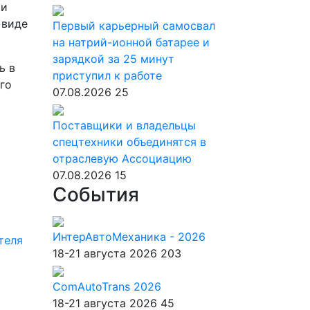
ки
 виде
Первый карьерный самосвал
на натрий-ионной батарее и
зарядкой за 25 минут
ь в
приступил к работе
го
07.08.2026
25
Поставщики и владельцы
спецтехники объединятся в
отраслевую Ассоциацию
07.08.2026
15
События
ИнтерАвтоМеханика - 2026
теля
18-21 августа 2026
203
ComAutoTrans 2026
18-21 августа 2026
45