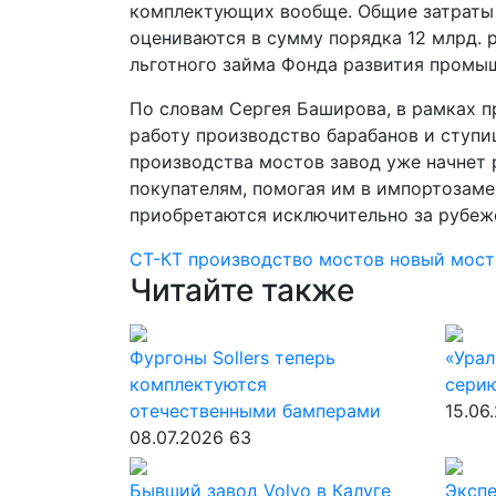
комплектующих вообще. Общие затраты 
оцениваются в сумму порядка 12 млрд. р
льготного займа Фонда развития промы
По словам Сергея Баширова, в рамках п
работу производство барабанов и ступи
производства мостов завод уже начнет
покупателям, помогая им в импортозам
приобретаются исключительно за рубеж
СТ-КТ
производство мостов
новый мос
Читайте также
Фургоны Sollers теперь
«Урал
комплектуются
серию
отечественными бамперами
15.06
08.07.2026
63
Бывший завод Volvo в Калуге
Экспе