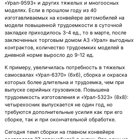
«Урал-9593» и других тяжелых и многоосных
моделях. Если в прошлом году из 40
изготавливаемых на конвейере автомобилей на
модели повышенной трудоемкости в суточной
закладке приходилось 3-4 ед., то в марте, после
заключенных торговым домом АЗ «Урал» выгодных
контрактов, количество трудоемких моделей в
дневной норме выросло до 9-12 ед.
К примеру, увеличилась потребность в тяжелых
самосвалах «Урал-6370» (6х6), сборка и окраска
которых более длительна и трудоемка, чем при
выпуске серийных грузовиков. Повышена
трудоемкость изготовления и «Урал-5323» (8х8):
четырехосник выпускается не один год, но
требуются дополнительные усилия как при его
сборке, так и при окончательной обработке.
Сегодня темп сборки на главном конвейере