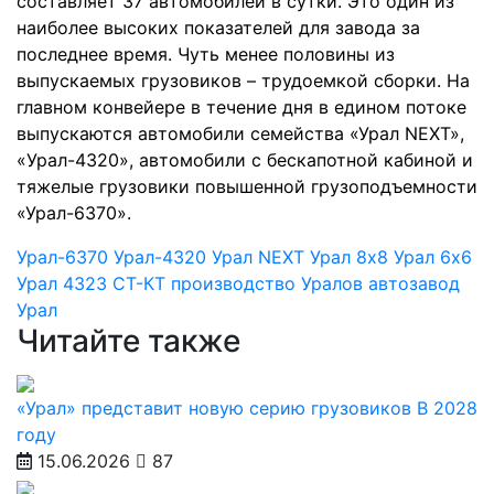
составляет 37 автомобилей в сутки. Это один из
наиболее высоких показателей для завода за
последнее время. Чуть менее половины из
выпускаемых грузовиков – трудоемкой сборки. На
главном конвейере в течение дня в едином потоке
выпускаются автомобили семейства «Урал NEXT»,
«Урал-4320», автомобили с бескапотной кабиной и
тяжелые грузовики повышенной грузоподъемности
«Урал-6370».
Урал-6370
Урал-4320
Урал NEXT
Урал 8х8
Урал 6х6
Урал 4323
СТ-КТ
производство Уралов
автозавод
Урал
Читайте также
«Урал» представит новую серию грузовиков В 2028
году
15.06.2026
87